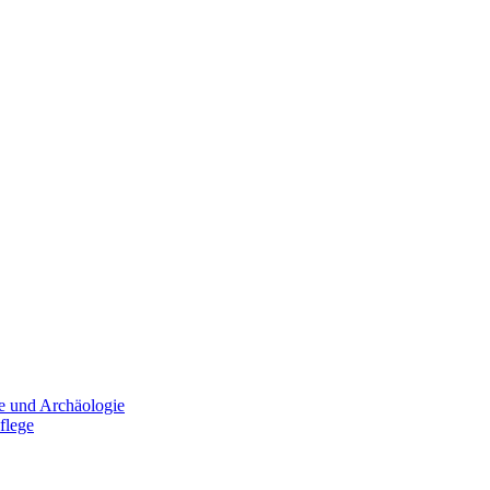
e und Archäologie
flege