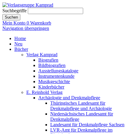
Suchbegriffe
Suchen
Mein Konto
0
Warenkorb
Navigation überspringen
Home
Neu
Bücher
Verlag Kamprad
Biografien
Bildbiografien
Ausstellungskataloge
Instrumentenkunde
Musikgeschichte
Kinderbücher
E. Reinhold Verlag
Archäologie und Denkmalpflege
Thüringisches Landesamt für
Denkmalpflege und Archäologie
Niedersächsisches Landesamt für
Denkmalpflege
Landesamt für Denkmalpflege Sachsen
LVR-Amt für Denkmalpflege im