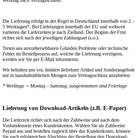
Werktag nach Vertragsschluss.
Die Lieferung erfolgt in der Regel in Deutschland innerhalb von 2 –
5 Werktagen*. Bei Lieferungen innerhalb der EU und weltweit
variieren die Lieferzeiten je nach Zielland. Der Beginn der Frist
richtet sich nach der jeweiligen Zahlungsart (s.o.).
Treten aus unvorhersehbaren Gründen Probleme oder technische
Fehler im Bestellprozess auf, welche die Lieferung verzögern,
werden wir Sie per E-Mail informieren.
Wir behalten uns vor, limitiert lieferbare Artikel und Sonderangebote
nur in haushaltsüblichen Mengen zum Vertragsschluss anzubieten.
* Werktage = Montag – Samstag, ausgenommen sind Feiertage
Lieferung von Download-Artikeln (z.B. E-Paper)
Die Lieferzeit richtet sich nach der Zahlweise und nach dem
Vorhandensein eines Kundenkontos. Wählen Sie als Zahlweise
Paypal aus und bestellen zugleich über das Kundenkonto, können
Sie nach erfolgreichen Abschluss der Bestellung den Download-