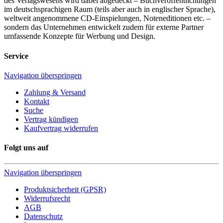
des Verlagswesens wird dabei abgedeckt – Buchveröffentlichungen
im deutschsprachigen Raum (teils aber auch in englischer Sprache),
weltweit angenommene CD-Einspielungen, Noteneditionen etc. –
sondern das Unternehmen entwickelt zudem für externe Partner
umfassende Konzepte für Werbung und Design.
Service
Navigation überspringen
Zahlung & Versand
Kontakt
Suche
Vertrag kündigen
Kaufvertrag widerrufen
Folgt uns auf
Navigation überspringen
Produktsicherheit (GPSR)
Widerrufsrecht
AGB
Datenschutz