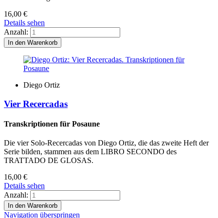
16,00
€
Details sehen
Anzahl:
Diego Ortiz
Vier Recercadas
Transkriptionen für Posaune
Die vier Solo-Recercadas von Diego Ortiz, die das zweite Heft der
Serie bilden, stammen aus dem LIBRO SECONDO des
TRATTADO DE GLOSAS.
16,00
€
Details sehen
Anzahl:
Navigation überspringen