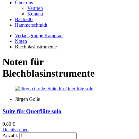
Über uns
Vertrieb
Kontakt
Bach300
Hammerschmidt
Verlagsgruppe Kamprad
Noten
Blechblasinstrumente
Noten für
Blechblasinstrumente
Jürgen Golle
Suite für Querflöte solo
9,80
€
Details sehen
Anzahl: