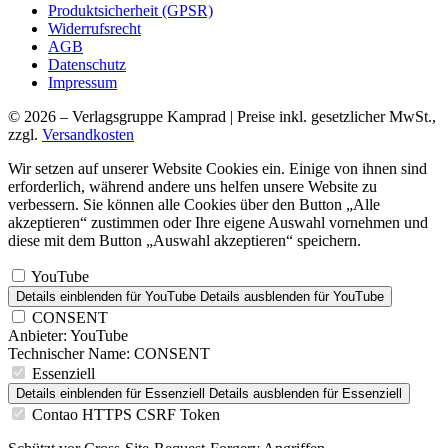
Produktsicherheit (GPSR)
Widerrufsrecht
AGB
Datenschutz
Impressum
© 2026 – Verlagsgruppe Kamprad | Preise inkl. gesetzlicher MwSt.,
zzgl.
Versandkosten
Wir setzen auf unserer Website Cookies ein. Einige von ihnen sind
erforderlich, während andere uns helfen unsere Website zu
verbessern. Sie können alle Cookies über den Button „Alle
akzeptieren“ zustimmen oder Ihre eigene Auswahl vornehmen und
diese mit dem Button „Auswahl akzeptieren“ speichern.
YouTube
Details einblenden
für YouTube
Details ausblenden
für YouTube
CONSENT
Anbieter:
YouTube
Technischer Name:
CONSENT
Essenziell
Details einblenden
für Essenziell
Details ausblenden
für Essenziell
Contao HTTPS CSRF Token