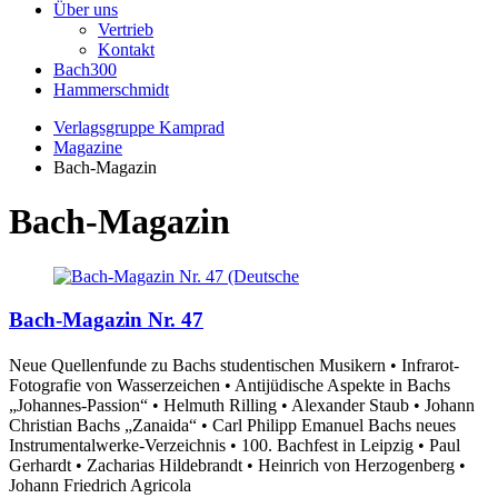
Über uns
Vertrieb
Kontakt
Bach300
Hammerschmidt
Verlagsgruppe Kamprad
Magazine
Bach-Magazin
Bach-Magazin
Bach-Magazin Nr. 47
Neue Quellenfunde zu Bachs studentischen Musikern • Infrarot-
Fotografie von Wasserzeichen • Antijüdische Aspekte in Bachs
„Johannes-Passion“ • Helmuth Rilling • Alexander Staub • Johann
Christian Bachs „Zanaida“ • Carl Philipp Emanuel Bachs neues
Instrumentalwerke-Verzeichnis • 100. Bachfest in Leipzig • Paul
Gerhardt • Zacharias Hildebrandt • Heinrich von Herzogenberg •
Johann Friedrich Agricola