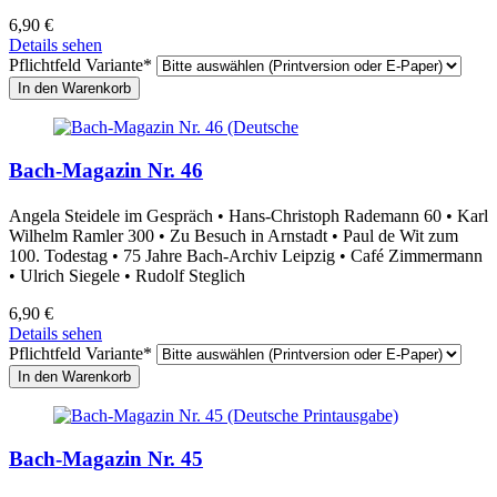
6,90
€
Details sehen
Pflichtfeld
Variante
*
Bach-Magazin Nr. 46
Angela Steidele im Gespräch • Hans-Christoph Rademann 60 • Karl
Wilhelm Ramler 300 • Zu Besuch in Arnstadt • Paul de Wit zum
100. Todestag • 75 Jahre Bach-Archiv Leipzig • Café Zimmermann
• Ulrich Siegele • Rudolf Steglich
6,90
€
Details sehen
Pflichtfeld
Variante
*
Bach-Magazin Nr. 45