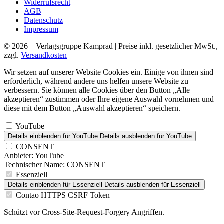
Widerrufsrecht
AGB
Datenschutz
Impressum
© 2026 – Verlagsgruppe Kamprad | Preise inkl. gesetzlicher MwSt.,
zzgl.
Versandkosten
Wir setzen auf unserer Website Cookies ein. Einige von ihnen sind
erforderlich, während andere uns helfen unsere Website zu
verbessern. Sie können alle Cookies über den Button „Alle
akzeptieren“ zustimmen oder Ihre eigene Auswahl vornehmen und
diese mit dem Button „Auswahl akzeptieren“ speichern.
YouTube
Details einblenden
für YouTube
Details ausblenden
für YouTube
CONSENT
Anbieter:
YouTube
Technischer Name:
CONSENT
Essenziell
Details einblenden
für Essenziell
Details ausblenden
für Essenziell
Contao HTTPS CSRF Token
Schützt vor Cross-Site-Request-Forgery Angriffen.