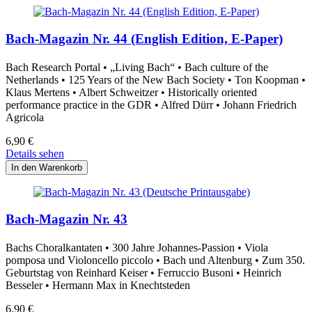
Bach-Magazin Nr. 44 (English Edition, E-Paper)
Bach Research Portal • „Living Bach“ • Bach culture of the
Netherlands • 125 Years of the New Bach Society • Ton Koopman •
Klaus Mertens • Albert Schweitzer • Historically oriented
performance practice in the GDR • Alfred Dürr • Johann Friedrich
Agricola
6,90
€
Details sehen
Bach-Magazin Nr. 43
Bachs Choralkantaten • 300 Jahre Johannes-Passion • Viola
pomposa und Violoncello piccolo • Bach und Altenburg • Zum 350.
Geburtstag von Reinhard Keiser • Ferruccio Busoni • Heinrich
Besseler • Hermann Max in Knechtsteden
6,90
€