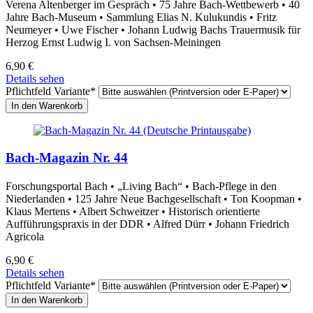
Verena Altenberger im Gespräch • 75 Jahre Bach-Wettbewerb • 40
Jahre Bach-Museum • Sammlung Elias N. Kulukundis • Fritz
Neumeyer • Uwe Fischer • Johann Ludwig Bachs Trauermusik für
Herzog Ernst Ludwig I. von Sachsen-Meiningen
6,90
€
Details sehen
Pflichtfeld
Variante
*
Bach-Magazin Nr. 44
Forschungsportal Bach • „Living Bach“ • Bach-Pflege in den
Niederlanden • 125 Jahre Neue Bachgesellschaft • Ton Koopman •
Klaus Mertens • Albert Schweitzer • Historisch orientierte
Aufführungspraxis in der DDR • Alfred Dürr • Johann Friedrich
Agricola
6,90
€
Details sehen
Pflichtfeld
Variante
*