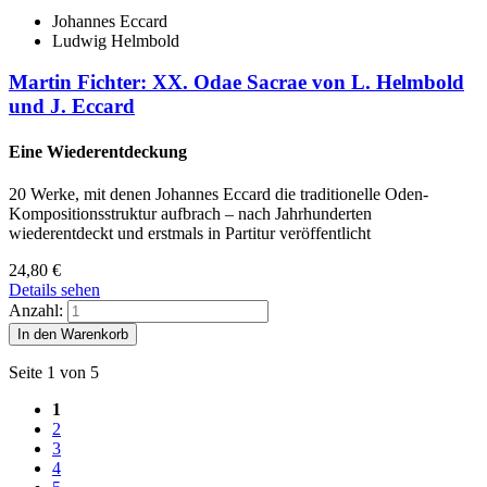
Johannes Eccard
Ludwig Helmbold
Martin Fichter: XX. Odae Sacrae von L. Helmbold
und J. Eccard
Eine Wiederentdeckung
20 Werke, mit denen Johannes Eccard die traditionelle Oden-
Kompositionsstruktur aufbrach – nach Jahrhunderten
wiederentdeckt und erstmals in Partitur veröffentlicht
24,80
€
Details sehen
Anzahl:
Seite 1 von 5
1
2
3
4