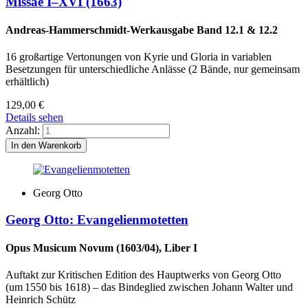
Missae I–XVI (1663)
Andreas-Hammerschmidt-Werkausgabe Band 12.1 & 12.2
16 großartige Vertonungen von Kyrie und Gloria in variablen
Besetzungen für unterschiedliche Anlässe (2 Bände, nur gemeinsam
erhältlich)
129,00
€
Details sehen
Anzahl:
Georg Otto
Georg Otto: Evangelienmotetten
Opus Musicum Novum (1603/04), Liber I
Auftakt zur Kritischen Edition des Hauptwerks von Georg Otto
(um 1550 bis 1618) – das Bindeglied zwischen Johann Walter und
Heinrich Schütz