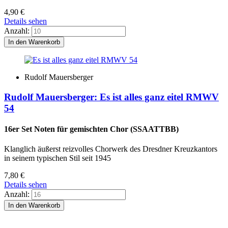
4,90
€
Details sehen
Anzahl:
Rudolf Mauersberger
Rudolf Mauersberger: Es ist alles ganz eitel RMWV
54
16er Set Noten für gemischten Chor (SSAATTBB)
Klanglich äußerst reizvolles Chorwerk des Dresdner Kreuzkantors
in seinem typischen Stil seit 1945
7,80
€
Details sehen
Anzahl: