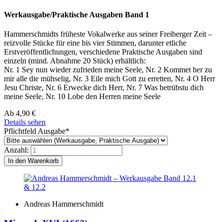
Werkausgabe/Praktische Ausgaben Band 1
Hammerschmidts früheste Vokalwerke aus seiner Freiberger Zeit –
reizvolle Stücke für eine bis vier Stimmen, darunter etliche
Erstveröffentlichungen, verschiedene Praktische Ausgaben sind
einzeln (mind. Abnahme 20 Stück) erhältlich:
Nr. 1 Sey nun wieder zufrieden meine Seele, Nr. 2 Kommet her zu
mir alle die mühselig, Nr. 3 Eile mich Gott zu erretten, Nr. 4 O Herr
Jesu Christe, Nr. 6 Erwecke dich Herr, Nr. 7 Was betrübstu dich
meine Seele, Nr. 10 Lobe den Herren meine Seele
Ab
4,90
€
Details sehen
Pflichtfeld
Ausgabe
*
Anzahl:
Andreas Hammerschmidt