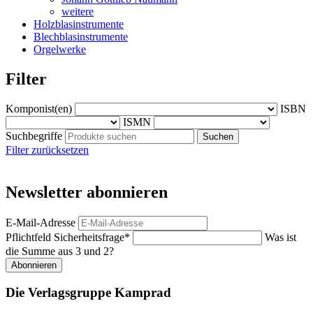
weitere
Holzblasinstrumente
Blechblasinstrumente
Orgelwerke
Filter
Komponist(en)
ISBN
ISMN
Suchbegriffe
Filter zurücksetzen
Newsletter abonnieren
E-Mail-Adresse
Pflichtfeld
Sicherheitsfrage
*
Was ist
die Summe aus 3 und 2?
Abonnieren
Die Verlagsgruppe Kamprad