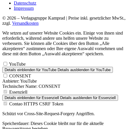
Datenschutz
Impressum
© 2026 – Verlagsgruppe Kamprad | Preise inkl. gesetzlicher MwSt.,
zzgl.
Versandkosten
Wir setzen auf unserer Website Cookies ein. Einige von ihnen sind
erforderlich, während andere uns helfen unsere Website zu
verbessern. Sie können alle Cookies über den Button „Alle
akzeptieren“ zustimmen oder Ihre eigene Auswahl vornehmen und
diese mit dem Button „Auswahl akzeptieren“ speichern.
YouTube
Details einblenden
für YouTube
Details ausblenden
für YouTube
CONSENT
Anbieter:
YouTube
Technischer Name:
CONSENT
Essenziell
Details einblenden
für Essenziell
Details ausblenden
für Essenziell
Contao HTTPS CSRF Token
Schützt vor Cross-Site-Request-Forgery Angriffen.
Speicherdauer:
Dieses Cookie bleibt nur für die aktuelle
Browsersitzung bestehen.