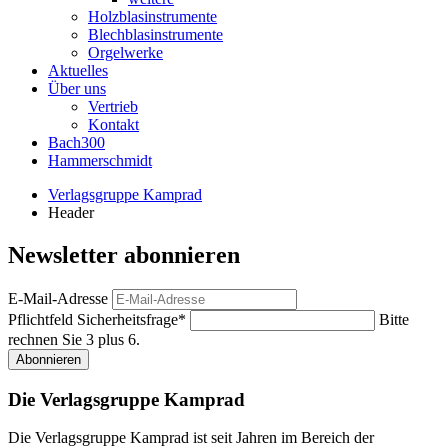
Holzblasinstrumente
Blechblasinstrumente
Orgelwerke
Aktuelles
Über uns
Vertrieb
Kontakt
Bach300
Hammerschmidt
Verlagsgruppe Kamprad
Header
Newsletter abonnieren
E-Mail-Adresse
Pflichtfeld
Sicherheitsfrage
*
Bitte
rechnen Sie 3 plus 6.
Abonnieren
Die Verlagsgruppe Kamprad
Die Verlagsgruppe Kamprad ist seit Jahren im Bereich der