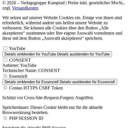
© 2026 – Verlagsgruppe Kamprad | Preise inkl. gesetzlicher MwSt.,
zzgl.
Versandkosten
Wir setzen auf unserer Website Cookies ein. Einige von ihnen sind
erforderlich, während andere uns helfen unsere Website zu
verbessern. Sie können alle Cookies über den Button „Alle
akzeptieren“ zustimmen oder Ihre eigene Auswahl vornehmen und
diese mit dem Button „Auswahl akzeptieren“ speichern.
YouTube
Details einblenden
für YouTube
Details ausblenden
für YouTube
CONSENT
Anbieter:
YouTube
Technischer Name:
CONSENT
Essenziell
Details einblenden
für Essenziell
Details ausblenden
für Essenziell
Contao HTTPS CSRF Token
Schützt vor Cross-Site-Request-Forgery Angriffen.
Speicherdauer:
Dieses Cookie bleibt nur für die aktuelle
Browsersitzung bestehen.
PHP SESSION ID
Speichert die aktuelle PHP-Session.