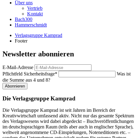
Über uns
Vertrieb
Kontakt
Bach300
Hammerschmidt
Verlagsgruppe Kamprad
Footer
Newsletter abonnieren
E-Mail-Adresse
Pflichtfeld
Sicherheitsfrage
*
Was ist
die Summe aus 4 und 8?
Abonnieren
Die Verlagsgruppe Kamprad
Die Verlagsgruppe Kamprad ist seit Jahren im Bereich der
Kreativwirtschaft umfassend aktiv. Nicht nur das gesamte Spektrum
des Verlagswesens wird dabei abgedeckt – Buchveröffentlichungen
im deutschsprachigen Raum (teils aber auch in englischer Sprache),
weltweit angenommene CD-Einspielungen, Noteneditionen etc. –
sondern das Unternehmen entwickelt zudem für externe Partner