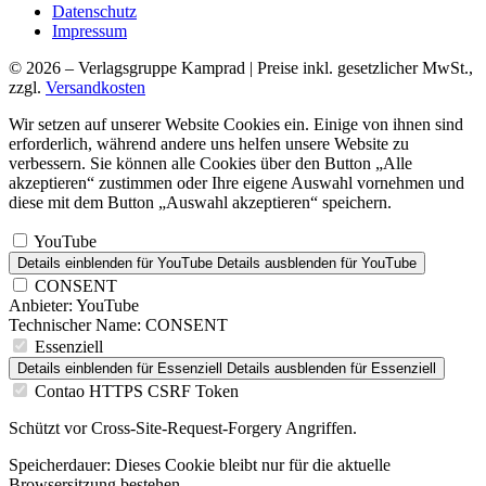
Datenschutz
Impressum
© 2026 – Verlagsgruppe Kamprad | Preise inkl. gesetzlicher MwSt.,
zzgl.
Versandkosten
Wir setzen auf unserer Website Cookies ein. Einige von ihnen sind
erforderlich, während andere uns helfen unsere Website zu
verbessern. Sie können alle Cookies über den Button „Alle
akzeptieren“ zustimmen oder Ihre eigene Auswahl vornehmen und
diese mit dem Button „Auswahl akzeptieren“ speichern.
YouTube
Details einblenden
für YouTube
Details ausblenden
für YouTube
CONSENT
Anbieter:
YouTube
Technischer Name:
CONSENT
Essenziell
Details einblenden
für Essenziell
Details ausblenden
für Essenziell
Contao HTTPS CSRF Token
Schützt vor Cross-Site-Request-Forgery Angriffen.
Speicherdauer:
Dieses Cookie bleibt nur für die aktuelle
Browsersitzung bestehen.