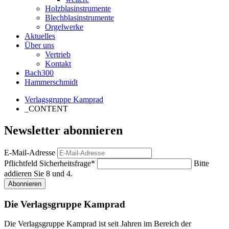
Holzblasinstrumente
Blechblasinstrumente
Orgelwerke
Aktuelles
Über uns
Vertrieb
Kontakt
Bach300
Hammerschmidt
Verlagsgruppe Kamprad
_CONTENT
Newsletter abonnieren
E-Mail-Adresse
Pflichtfeld
Sicherheitsfrage
*
Bitte
addieren Sie 8 und 4.
Abonnieren
Die Verlagsgruppe Kamprad
Die Verlagsgruppe Kamprad ist seit Jahren im Bereich der