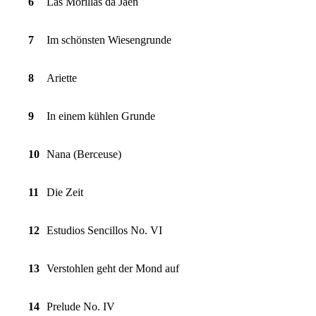
6
Las Morillas da Jaen
7
Im schönsten Wiesengrunde
8
Ariette
9
In einem kühlen Grunde
10
Nana (Berceuse)
11
Die Zeit
12
Estudios Sencillos No. VI
13
Verstohlen geht der Mond auf
14
Prelude No. IV