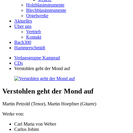
Holzblasinstrumente
Blechblasinstrumente
Orgelwerke
Aktuelles
Über uns
Vertrieb
Kontakt
Bach300
Hammerschmidt
Verlagsgruppe Kamprad
CDs
Verstohlen geht der Mond auf
Verstohlen geht der Mond auf
Martin Petzold (Tenor), Martin Hoepfner (Gitarre)
Werke von:
Carl Maria von Weber
Carlos Jobim