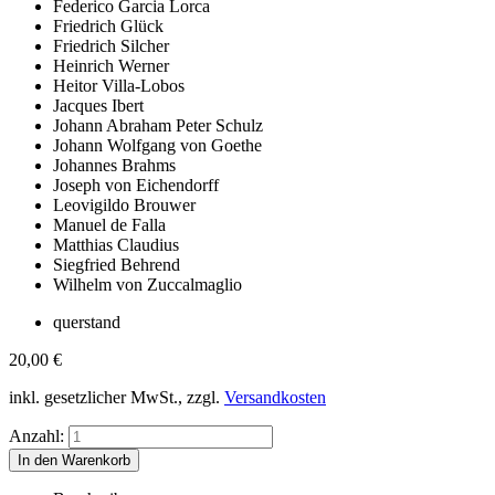
Federico Garcia Lorca
Friedrich Glück
Friedrich Silcher
Heinrich Werner
Heitor Villa-Lobos
Jacques Ibert
Johann Abraham Peter Schulz
Johann Wolfgang von Goethe
Johannes Brahms
Joseph von Eichendorff
Leovigildo Brouwer
Manuel de Falla
Matthias Claudius
Siegfried Behrend
Wilhelm von Zuccalmaglio
querstand
20,00
€
inkl. gesetzlicher MwSt., zzgl.
Versandkosten
Anzahl: