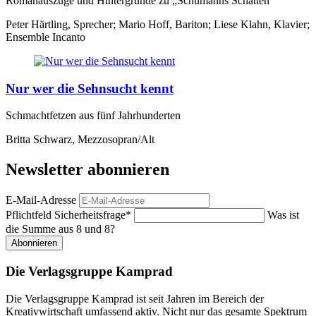
Romanauszüge und Hintergründe zu „Schumanns Schatten“
Peter Härtling, Sprecher; Mario Hoff, Bariton; Liese Klahn, Klavier;
Ensemble Incanto
Nur wer die Sehnsucht kennt
Schmachtfetzen aus fünf Jahrhunderten
Britta Schwarz, Mezzosopran/Alt
Newsletter abonnieren
E-Mail-Adresse
Pflichtfeld
Sicherheitsfrage
*
Was ist
die Summe aus 8 und 8?
Abonnieren
Die Verlagsgruppe Kamprad
Die Verlagsgruppe Kamprad ist seit Jahren im Bereich der
Kreativwirtschaft umfassend aktiv. Nicht nur das gesamte Spektrum