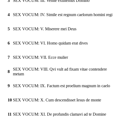
3
SEX VOCUM: III. Venite exultemus Domino
4
SEX VOCUM: IV. Simile est regnum caelorum homini regi
5
SEX VOCUM: V. Miserere mei Deus
6
SEX VOCUM: VI. Homo quidam erat dives
7
SEX VOCUM: VII. Ecce mulier
SEX VOCUM: VIII. Qvi vult ad fixam vitae contendere
8
metam
9
SEX VOCUM: IX. Factum est proelium magnum in caelo
10
SEX VOCUM: X. Cum descendisset Iesus de monte
11
SEX VOCUM: XI. De profundis clamavi ad te Domine