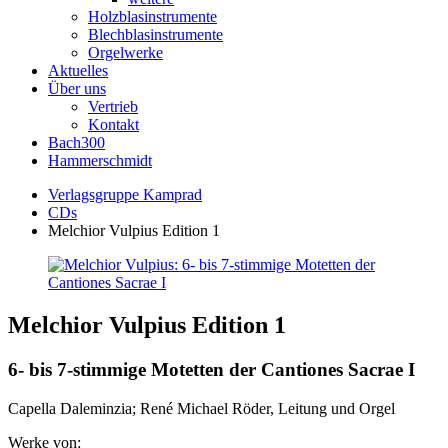
Holzblasinstrumente
Blechblasinstrumente
Orgelwerke
Aktuelles
Über uns
Vertrieb
Kontakt
Bach300
Hammerschmidt
Verlagsgruppe Kamprad
CDs
Melchior Vulpius Edition 1
Melchior Vulpius Edition 1
6- bis 7-stimmige Motetten der Cantiones Sacrae I
Capella Daleminzia; René Michael Röder, Leitung und Orgel
Werke von: