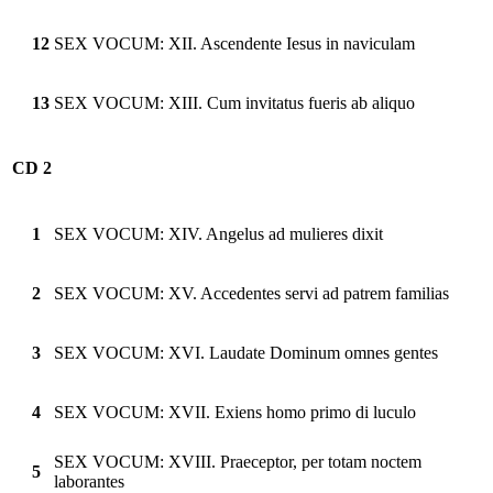
12
SEX VOCUM: XII. Ascendente Iesus in naviculam
13
SEX VOCUM: XIII. Cum invitatus fueris ab aliquo
CD 2
1
SEX VOCUM: XIV. Angelus ad mulieres dixit
2
SEX VOCUM: XV. Accedentes servi ad patrem familias
3
SEX VOCUM: XVI. Laudate Dominum omnes gentes
4
SEX VOCUM: XVII. Exiens homo primo di luculo
SEX VOCUM: XVIII. Praeceptor, per totam noctem
5
laborantes