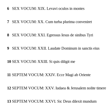
6
SEX VOCUM: XIX. Levavi oculos in montes
7
SEX VOCUM: XX. Cum turba plurima conveniret
8
SEX VOCUM: XXI. Egressus Iesus de sinibus Tyri
9
SEX VOCUM: XXII. Laudate Dominum in sanctis eius
10
SEX VOCUM: XXIII. Si quis diligit me
11
SEPTEM VOCUM: XXIV. Ecce Magi ab Oriente
12
SEPTEM VOCUM: XXV. Iudaea & Jerusalem nolite timere
13
SEPTEM VOCUM: XXVI. Sic Deus dilexit mundum