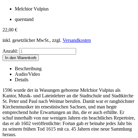
Melchior Vulpius
querstand
22,00
€
inkl. gesetzlicher MwSt., zzgl.
Versandkosten
Anzahl:
Beschreibung
Audio/Video
Details
1596 wurde der in Wasungen geborene Melchior Vulpius als
Kantor, Musik- und Lateinlehrer an die Stadtschule und Stadtkirche
St. Peter und Paul nach Weimar berufen. Damit war er ranghöchster
Kirchenmusiker im ernestinischen Sachsen, und man hegte
entsprechend hohe Erwartungen an ihn, die er auch erfüllte. Er
schuf innerhalb von nur wenigen Jahren ein beachtliches Repertoire,
das er ab 1602 veröffentlichte: Fortan gab er beinahe jedes Jahr bis
zu seinem frühen Tod 1615 mit ca. 45 Jahren eine neue Sammlung
heraus.