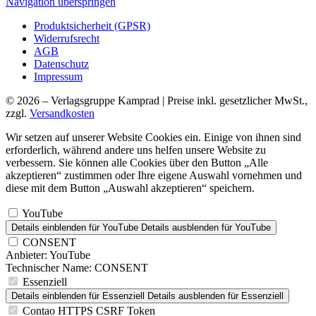
Navigation überspringen
Produktsicherheit (GPSR)
Widerrufsrecht
AGB
Datenschutz
Impressum
© 2026 – Verlagsgruppe Kamprad | Preise inkl. gesetzlicher MwSt.,
zzgl.
Versandkosten
Wir setzen auf unserer Website Cookies ein. Einige von ihnen sind
erforderlich, während andere uns helfen unsere Website zu
verbessern. Sie können alle Cookies über den Button „Alle
akzeptieren“ zustimmen oder Ihre eigene Auswahl vornehmen und
diese mit dem Button „Auswahl akzeptieren“ speichern.
YouTube
Details einblenden
für YouTube
Details ausblenden
für YouTube
CONSENT
Anbieter:
YouTube
Technischer Name:
CONSENT
Essenziell
Details einblenden
für Essenziell
Details ausblenden
für Essenziell
Contao HTTPS CSRF Token