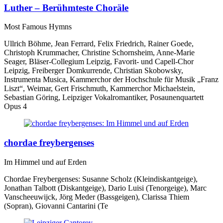
Luther – Berühmteste Choräle
Most Famous Hymns
Ullrich Böhme, Jean Ferrard, Felix Friedrich, Rainer Goede,
Christoph Krummacher, Christine Schornsheim, Anne-Marie
Seager, Bläser-Collegium Leipzig, Favorit- und Capell-Chor
Leipzig, Freiberger Domkurrende, Christian Skobowsky,
Instrumenta Musica, Kammerchor der Hochschule für Musik „Franz
Liszt“, Weimar, Gert Frischmuth, Kammerchor Michaelstein,
Sebastian Göring, Leipziger Vokalromantiker, Posaunenquartett
Opus 4
chordae freybergenses
Im Himmel und auf Erden
Chordae Freybergenses: Susanne Scholz (Kleindiskantgeige),
Jonathan Talbott (Diskantgeige), Dario Luisi (Tenorgeige), Marc
Vanscheeuwijck, Jörg Meder (Bassgeigen), Clarissa Thiem
(Sopran), Giovanni Cantarini (Te