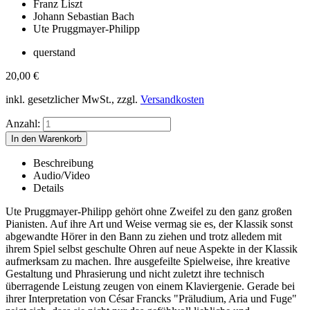
Franz Liszt
Johann Sebastian Bach
Ute Pruggmayer-Philipp
querstand
20,00
€
inkl. gesetzlicher MwSt., zzgl.
Versandkosten
Anzahl:
Beschreibung
Audio/Video
Details
Ute Pruggmayer-Philipp gehört ohne Zweifel zu den ganz großen
Pianisten. Auf ihre Art und Weise vermag sie es, der Klassik sonst
abgewandte Hörer in den Bann zu ziehen und trotz alledem mit
ihrem Spiel selbst geschulte Ohren auf neue Aspekte in der Klassik
aufmerksam zu machen. Ihre ausgefeilte Spielweise, ihre kreative
Gestaltung und Phrasierung und nicht zuletzt ihre technisch
überragende Leistung zeugen von einem Klaviergenie. Gerade bei
ihrer Interpretation von César Francks "Präludium, Aria und Fuge"