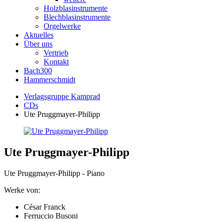
Holzblasinstrumente
Blechblasinstrumente
Orgelwerke
Aktuelles
Über uns
Vertrieb
Kontakt
Bach300
Hammerschmidt
Verlagsgruppe Kamprad
CDs
Ute Pruggmayer-Philipp
Ute Pruggmayer-Philipp
Ute Pruggmayer-Philipp - Piano
Werke von:
César Franck
Ferruccio Busoni