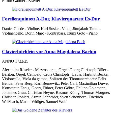
Elfrun Gabriel - Klavier
Forellenquintett A-Dur, Klavierquartett Es-Dur
Daniel Gaede - Violine, Karl Suske - Viola, Jürnjakob Timm -
Violinencello, Dorin Marc - Kontrabass, Izumi Goto - Piano
Clavierbüchlein vor Anna Magdalena Bachin
ANNO 1722/25
Alexandra Röseler - Mezzosopran, Orgel; Georg Christoph Biller -
Bariton, Orgel, Cembalo; Crola Christoph - Laute, Hartmut Becker -
Violoncello, Viola da gamba; Solisten des Thomanerchores: Felix
Bender, Peter Berg, Karl Bernewitz, Peter Carl, Maximilian Duwe,
Konstantin Espig, Georg Führer, Peter Göhre, Philipp Goldmann,
Johannes Grau, Christian Heyne, Rasmus König, Thomas Morgner,
Christian Pohlers, Armin Schneider, Sven Schönborn, Friedrich
Weißbach, Martin Widiger, Samuel Wolf