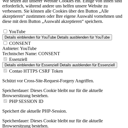
Wir setzen auf unserer Website Cookies ein. Einige von ihnen sind
erforderlich, während andere uns helfen unsere Website zu
verbessern. Sie können alle Cookies über den Button „Alle
akzeptieren“ zustimmen oder Ihre eigene Auswahl vornehmen und
diese mit dem Button „Auswahl akzeptieren“ speichern.
YouTube
Details einblenden
für YouTube
Details ausblenden
für YouTube
CONSENT
Anbieter:
YouTube
Technischer Name:
CONSENT
Essenziell
Details einblenden
für Essenziell
Details ausblenden
für Essenziell
Contao HTTPS CSRF Token
Schützt vor Cross-Site-Request-Forgery Angriffen.
Speicherdauer:
Dieses Cookie bleibt nur für die aktuelle
Browsersitzung bestehen.
PHP SESSION ID
Speichert die aktuelle PHP-Session.
Speicherdauer:
Dieses Cookie bleibt nur für die aktuelle
Browsersitzung bestehen.