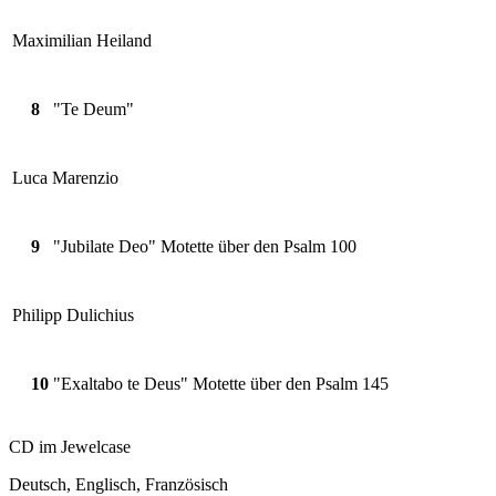
Maximilian Heiland
8
"Te Deum"
Luca Marenzio
9
"Jubilate Deo" Motette über den Psalm 100
Philipp Dulichius
10
"Exaltabo te Deus" Motette über den Psalm 145
CD im Jewelcase
Deutsch, Englisch, Französisch