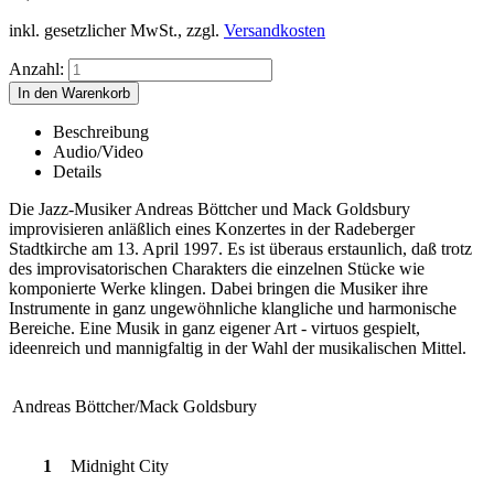
inkl. gesetzlicher MwSt., zzgl.
Versandkosten
Anzahl:
Beschreibung
Audio/Video
Details
Die Jazz-Musiker Andreas Böttcher und Mack Goldsbury
improvisieren anläßlich eines Konzertes in der Radeberger
Stadtkirche am 13. April 1997. Es ist überaus erstaunlich, daß trotz
des improvisatorischen Charakters die einzelnen Stücke wie
komponierte Werke klingen. Dabei bringen die Musiker ihre
Instrumente in ganz ungewöhnliche klangliche und harmonische
Bereiche. Eine Musik in ganz eigener Art - virtuos gespielt,
ideenreich und mannigfaltig in der Wahl der musikalischen Mittel.
Andreas Böttcher/Mack Goldsbury
1
Midnight City