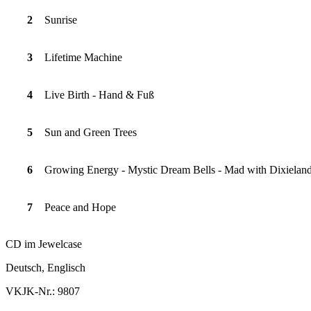
2
Sunrise
3
Lifetime Machine
4
Live Birth - Hand & Fuß
5
Sun and Green Trees
6
Growing Energy - Mystic Dream Bells - Mad with Dixielan
7
Peace and Hope
CD im Jewelcase
Deutsch, Englisch
VKJK-Nr.: 9807