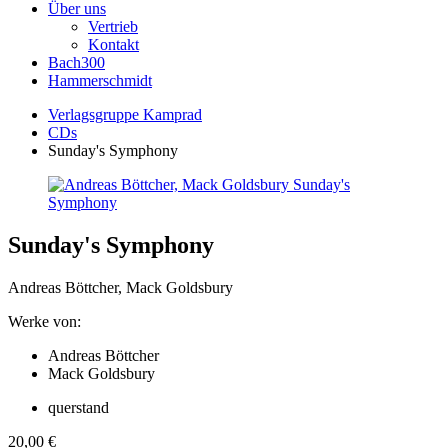
Über uns
Vertrieb
Kontakt
Bach300
Hammerschmidt
Verlagsgruppe Kamprad
CDs
Sunday's Symphony
Sunday's Symphony
Andreas Böttcher, Mack Goldsbury
Werke von:
Andreas Böttcher
Mack Goldsbury
querstand
20,00
€