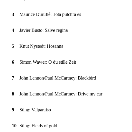
3
Maurice Duruflé: Tota pulchra es
4
Javier Busto: Salve regina
5
Knut Nystedt: Hosanna
6
Simon Wawer: O du stille Zeit
7
John Lennon/Paul McCartney: Blackbird
8
John Lennon/Paul McCartney: Drive my car
9
Sting: Valparaiso
10
Sting: Fields of gold