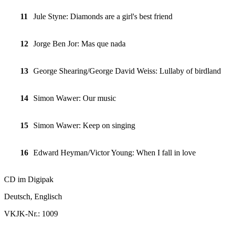
11
Jule Styne: Diamonds are a girl's best friend
12
Jorge Ben Jor: Mas que nada
13
George Shearing/George David Weiss: Lullaby of birdland
14
Simon Wawer: Our music
15
Simon Wawer: Keep on singing
16
Edward Heyman/Victor Young: When I fall in love
CD im Digipak
Deutsch, Englisch
VKJK-Nr.: 1009