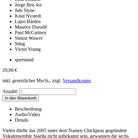
Jorge Ben Jor
Jule Styne
Knut Nystedt
Lajos Bárdos
Maurice Duruflé
Paul McCartney
Simon Wawer
Sting
Victor Young
querstand
20,00
€
inkl. gesetzlicher MwSt., zzgl.
Versandkosten
Anzahl:
Beschreibung
Audio/Video
Details
Vielen dürfte das 2005 unter dem Namen Chickpeas gegründete
Vokalensemble Sjaella nicht unbekannt sein, gewannen die sechs