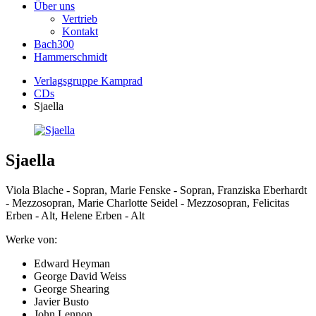
Über uns
Vertrieb
Kontakt
Bach300
Hammerschmidt
Verlagsgruppe Kamprad
CDs
Sjaella
Sjaella
Viola Blache - Sopran, Marie Fenske - Sopran, Franziska Eberhardt
- Mezzosopran, Marie Charlotte Seidel - Mezzosopran, Felicitas
Erben - Alt, Helene Erben - Alt
Werke von:
Edward Heyman
George David Weiss
George Shearing
Javier Busto
John Lennon