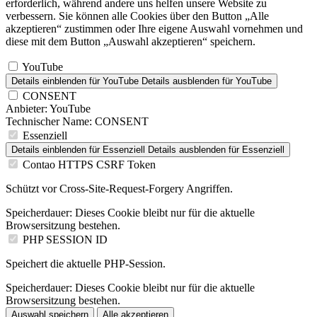
erforderlich, während andere uns helfen unsere Website zu
verbessern. Sie können alle Cookies über den Button „Alle
akzeptieren“ zustimmen oder Ihre eigene Auswahl vornehmen und
diese mit dem Button „Auswahl akzeptieren“ speichern.
YouTube
Details einblenden
für YouTube
Details ausblenden
für YouTube
CONSENT
Anbieter:
YouTube
Technischer Name:
CONSENT
Essenziell
Details einblenden
für Essenziell
Details ausblenden
für Essenziell
Contao HTTPS CSRF Token
Schützt vor Cross-Site-Request-Forgery Angriffen.
Speicherdauer:
Dieses Cookie bleibt nur für die aktuelle
Browsersitzung bestehen.
PHP SESSION ID
Speichert die aktuelle PHP-Session.
Speicherdauer:
Dieses Cookie bleibt nur für die aktuelle
Browsersitzung bestehen.
Auswahl speichern
Alle akzeptieren