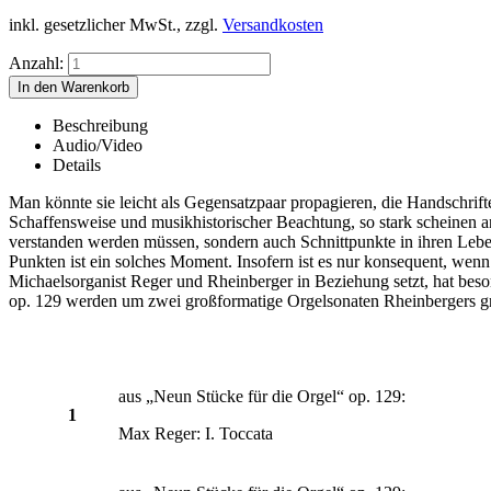
inkl. gesetzlicher MwSt., zzgl.
Versandkosten
Anzahl:
Beschreibung
Audio/Video
Details
Man könnte sie leicht als Gegensatzpaar propagieren, die Handschrift
Schaffensweise und musikhistorischer Beachtung, so stark scheinen an
verstanden werden müssen, sondern auch Schnittpunkte in ihren Lebe
Punkten ist ein solches Moment. Insofern ist es nur konsequent, wenn
Michaelsorganist Reger und Rheinberger in Beziehung setzt, hat bes
op. 129 werden um zwei großformatige Orgelsonaten Rheinbergers gr
aus „Neun Stücke für die Orgel“ op. 129:
1
Max Reger: I. Toccata