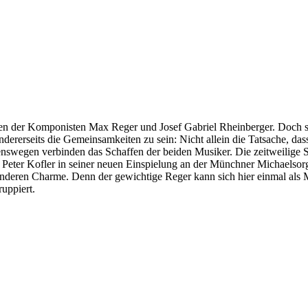
en der Komponisten Max Reger und Josef Gabriel Rheinberger. Doch so v
dererseits die Gemeinsamkeiten zu sein: Nicht allein die Tatsache, das
nswegen verbinden das Schaffen der beiden Musiker. Die zeitweilige S
 Peter Kofler in seiner neuen Einspielung an der Münchner Michaelsorg
onderen Charme. Denn der gewichtige Reger kann sich hier einmal als 
uppiert.