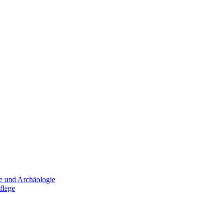
e und Archäologie
flege