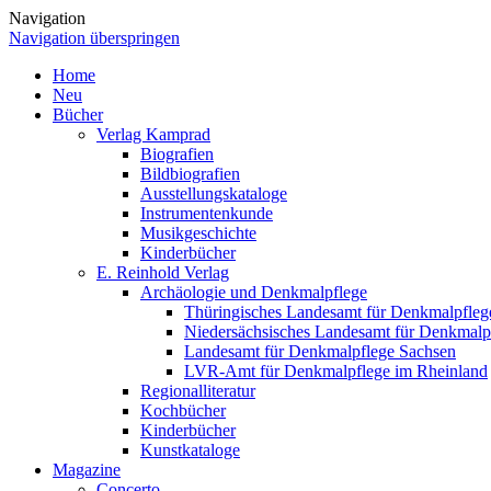
Navigation
Navigation überspringen
Home
Neu
Bücher
Verlag Kamprad
Biografien
Bildbiografien
Ausstellungskataloge
Instrumentenkunde
Musikgeschichte
Kinderbücher
E. Reinhold Verlag
Archäologie und Denkmalpflege
Thüringisches Landesamt für Denkmalpfleg
Niedersächsisches Landesamt für Denkmalp
Landesamt für Denkmalpflege Sachsen
LVR-Amt für Denkmalpflege im Rheinland
Regionalliteratur
Kochbücher
Kinderbücher
Kunstkataloge
Magazine
Concerto