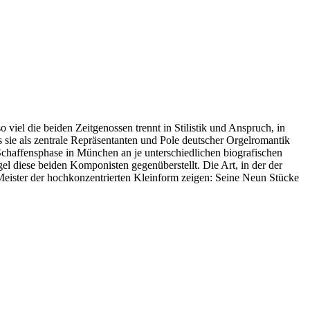
iel die beiden Zeitgenossen trennt in Stilistik und Anspruch, in
s sie als zentrale Repräsentanten und Pole deutscher Orgelromantik
chaffensphase in München an je unterschiedlichen biografischen
el diese beiden Komponisten gegenüberstellt. Die Art, in der der
Meister der hochkonzentrierten Kleinform zeigen: Seine Neun Stücke