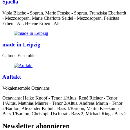
Sjaella
Viola Blache - Sopran, Marie Fenske - Sopran, Franziska Eberhardt
- Mezzosopran, Marie Charlotte Seidel - Mezzosopran, Felicitas
Erben - Alt, Helene Erben - Alt
made in Leipzig
Calmus Ensemble
Auftakt
Vokalensemble Octavians
Octavians: Heiko Knopf - Tenor 1/Altus, René Richter - Tenor
1/Altus, Matthias Mäurer - Tenor 2/Altus, Andreas Martin - Tenor
2/Bariton, Alexander Kühnl - Bass 1/Bariton, Martin Kleekamp -
Bass 1/Bariton, Christoph Uschkrat - Bass 2, Michael Ring - Bass 2
Newsletter abonnieren