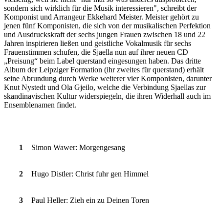
sondern sich wirklich für die Musik interessieren", schreibt der
Komponist und Arrangeur Ekkehard Meister. Meister gehört zu
jenen fünf Komponisten, die sich von der musikalischen Perfektion
und Ausdruckskraft der sechs jungen Frauen zwischen 18 und 22
Jahren inspirieren ließen und geistliche Vokalmusik für sechs
Frauenstimmen schufen, die Sjaella nun auf ihrer neuen CD
„Preisung“ beim Label querstand eingesungen haben. Das dritte
Album der Leipziger Formation (ihr zweites für querstand) erhält
seine Abrundung durch Werke weiterer vier Komponisten, darunter
Knut Nystedt und Ola Gjeilo, welche die Verbindung Sjaellas zur
skandinavischen Kultur widerspiegeln, die ihren Widerhall auch im
Ensemblenamen findet.
1
Simon Wawer: Morgengesang
2
Hugo Distler: Christ fuhr gen Himmel
3
Paul Heller: Zieh ein zu Deinen Toren