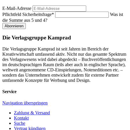
E-Mail-Adresse
Pflichtfeld
Sicherheitsfrage
*
Was ist
die Summe aus 5 und 4?
Abonnieren
Die Verlagsgruppe Kamprad
Die Verlagsgruppe Kamprad ist seit Jahren im Bereich der
Kreativwirtschaft umfassend aktiv. Nicht nur das gesamte Spektrum
des Verlagswesens wird dabei abgedeckt – Buchveröffentlichungen
im deutschsprachigen Raum (teils aber auch in englischer Sprache),
weltweit angenommene CD-Einspielungen, Noteneditionen etc. –
sondern das Unternehmen entwickelt zudem für externe Partner
umfassende Konzepte für Werbung und Design.
Service
Navigation überspringen
Zahlung & Versand
Kontakt
Suche
Vertrag kündigen