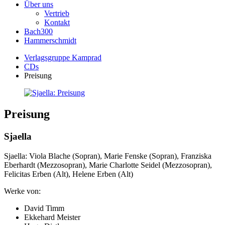
Über uns
Vertrieb
Kontakt
Bach300
Hammerschmidt
Verlagsgruppe Kamprad
CDs
Preisung
Preisung
Sjaella
Sjaella: Viola Blache (Sopran), Marie Fenske (Sopran), Franziska
Eberhardt (Mezzosopran), Marie Charlotte Seidel (Mezzosopran),
Felicitas Erben (Alt), Helene Erben (Alt)
Werke von:
David Timm
Ekkehard Meister