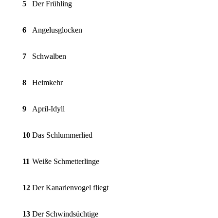
5
Der Frühling
6
Angelusglocken
7
Schwalben
8
Heimkehr
9
April-Idyll
10
Das Schlummerlied
11
Weiße Schmetterlinge
12
Der Kanarienvogel fliegt
13
Der Schwindsüchtige