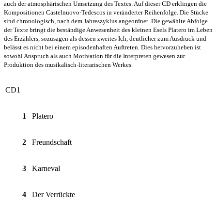
auch der atmosphärischen Umsetzung des Textes. Auf dieser CD erklingen die
Kompositionen Castelnuovo-Tedescos in veränderter Reihenfolge. Die Stücke
sind chronologisch, nach dem Jahreszyklus angeordnet. Die gewählte Abfolge
der Texte bringt die beständige Anwesenheit des kleinen Esels Platero im Leben
des Erzählers, sozusagen als dessen zweites Ich, deutlicher zum Ausdruck und
belässt es nicht bei einem episodenhaften Auftreten. Dies hervorzuheben ist
sowohl Anspruch als auch Motivation für die Interpreten gewesen zur
Produktion des musikalisch-literarischen Werkes.
CD1
1
Platero
2
Freundschaft
3
Karneval
4
Der Verrückte