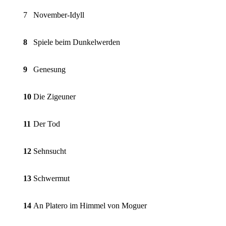
7
November-Idyll
8
Spiele beim Dunkelwerden
9
Genesung
10
Die Zigeuner
11
Der Tod
12
Sehnsucht
13
Schwermut
14
An Platero im Himmel von Moguer