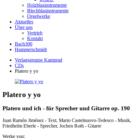
Holzblasinstrumente
Blechblasinstrumente
Orgelwerke
Aktuelles
Über uns
Vertrieb
Kontakt
Bach300
Hammerschmidt
Verlagsgruppe Kamprad
CDs
Platero y yo
Platero y yo
Platero und ich - für Sprecher und Gitarre op. 190
Juan Ramón Jiménez - Text, Mario Castelnuovo-Tedesco - Musik,
Friedhelm Eberle - Sprecher, Jochen Roth - Gitarre
Werke von: