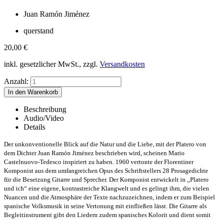
Juan Ramón Jiménez
querstand
20,00
€
inkl. gesetzlicher MwSt., zzgl.
Versandkosten
Anzahl:
Beschreibung
Audio/Video
Details
Der unkonventionelle Blick auf die Natur und die Liebe, mit der Platero von
dem Dichter Juan Ramón Jiménez beschrieben wird, scheinen Mario
Castelnuovo-Tedesco inspiriert zu haben. 1960 vertonte der Florentiner
Komponist aus dem umfangreichen Opus des Schriftstellers 28 Prosagedichte
für die Besetzung Gitarre und Sprecher. Der Komponist entwickelt in „Platero
und ich“ eine eigene, kontrastreiche Klangwelt und es gelingt ihm, die vielen
Nuancen und die Atmosphäre der Texte nachzuzeichnen, indem er zum Beispiel
spanische Volksmusik in seine Vertonung mit einfließen lässt. Die Gitarre als
Begleitinstrument gibt den Liedern zudem spanisches Kolorit und dient somit