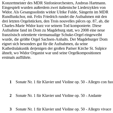
Konzertmeister des MDR Sinfonieorchesters, Andreas Hartmann.
Eingespielt wurden außerdem zwei italienische Liederzyklen von
Widor. Als Gesangssolistin wirkte Ulrike Fulde, Sängerin im MDR
Rundfunkchor, mit. Felix Friedrich rundet die Aufnahmen mit den
drei letzten Orgelstücken, den Trois nouvelles pièces op. 87, ab, die
Charles-Marie Widor kurz vor seinem Tod komponierte. Diese
Aufnahme fand im Dom zu Magdeburg statt, wo 2008 eine neue
französisch orientierte viermanualige Schuke-Orgel eingeweiht
wurde, die größte Orgel Sachsen-Anhalts. Der Magdeburger Dom
eignet sich besonders gut für die Aufnahmen, da seine
Kathedralakustik derjenigen der großen Pariser Kirche St. Sulpice
ähnelt, wo Widor Organist war und seine Orgelkompositionen
erstmals aufführte.
1
Sonate Nr. 1 für Klavier und Violine op. 50 - Allegro con fu
2
Sonate Nr. 1 für Klavier und Violine op. 50 - Andante
3
Sonate Nr. 1 für Klavier und Violine op. 50 - Allegro vivace