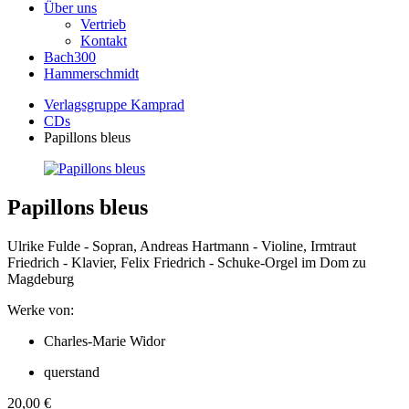
Über uns
Vertrieb
Kontakt
Bach300
Hammerschmidt
Verlagsgruppe Kamprad
CDs
Papillons bleus
Papillons bleus
Ulrike Fulde - Sopran, Andreas Hartmann - Violine, Irmtraut
Friedrich - Klavier, Felix Friedrich - Schuke-Orgel im Dom zu
Magdeburg
Werke von:
Charles-Marie Widor
querstand
20,00
€