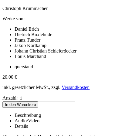
Christoph Krummacher
Werke von:
Daniel Erich
Dietrich Buxtehude
Franz Tunder
Jakob Kortkamp
Johann Christian Schieferdecker
Louis Marchand
querstand
20,00
€
inkl. gesetzlicher MwSt., zzgl.
Versandkosten
Anzahl:
Beschreibung
Audio/Video
Details