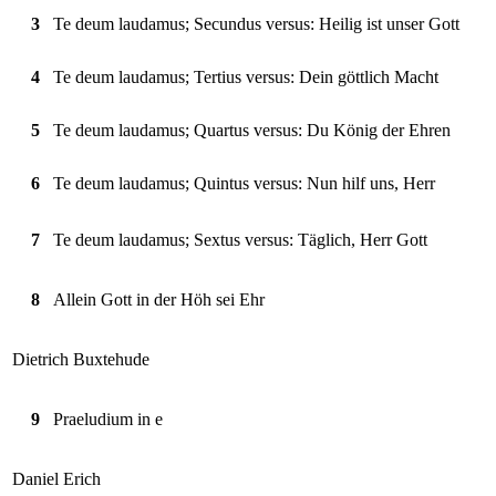
3
Te deum laudamus; Secundus versus: Heilig ist unser Gott
4
Te deum laudamus; Tertius versus: Dein göttlich Macht
5
Te deum laudamus; Quartus versus: Du König der Ehren
6
Te deum laudamus; Quintus versus: Nun hilf uns, Herr
7
Te deum laudamus; Sextus versus: Täglich, Herr Gott
8
Allein Gott in der Höh sei Ehr
Dietrich Buxtehude
9
Praeludium in e
Daniel Erich