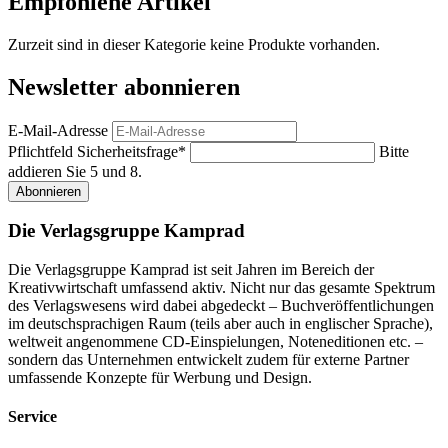
Empfohlene Artikel
Zurzeit sind in dieser Kategorie keine Produkte vorhanden.
Newsletter abonnieren
E-Mail-Adresse
Pflichtfeld
Sicherheitsfrage
*
Bitte
addieren Sie 5 und 8.
Abonnieren
Die Verlagsgruppe Kamprad
Die Verlagsgruppe Kamprad ist seit Jahren im Bereich der
Kreativwirtschaft umfassend aktiv. Nicht nur das gesamte Spektrum
des Verlagswesens wird dabei abgedeckt – Buchveröffentlichungen
im deutschsprachigen Raum (teils aber auch in englischer Sprache),
weltweit angenommene CD-Einspielungen, Noteneditionen etc. –
sondern das Unternehmen entwickelt zudem für externe Partner
umfassende Konzepte für Werbung und Design.
Service