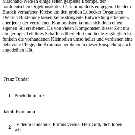
Marchand-Werken einige selten gespielte Exempel der
norddeutschen Orgelmusik des 17. Jahrhunderts entgegen. Die dem
Barock verhafteten Kreise um den großen Lübecker Organisten
Dietrich Buxtehude lassen keine stringente Entwicklung erkennen,
aber jeder der vertretenen Komponisten konnte sich doch einen
eigenen Stil erarbeiten. Da von vielen Komponisten dieser Zeit nur
ein geringer Teil ihres Schaffens überliefert und heute zugänglich ist,
funkeln die vorhandenen Kleinodien umso heller und verdienen eine
liebevolle Pflege, die Krummacher ihnen in dieser Einspielung auch
angedeihen läßt.
Franz Tunder
1
Praeludium in F
Jakob Kortkamp
Te deum laudamus; Primus versus: Herr Gott, dich loben
2
wir