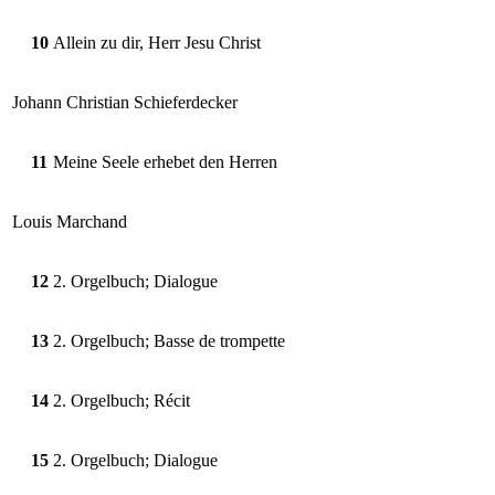
10
Allein zu dir, Herr Jesu Christ
Johann Christian Schieferdecker
11
Meine Seele erhebet den Herren
Louis Marchand
12
2. Orgelbuch; Dialogue
13
2. Orgelbuch; Basse de trompette
14
2. Orgelbuch; Récit
15
2. Orgelbuch; Dialogue