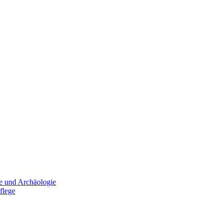
e und Archäologie
flege