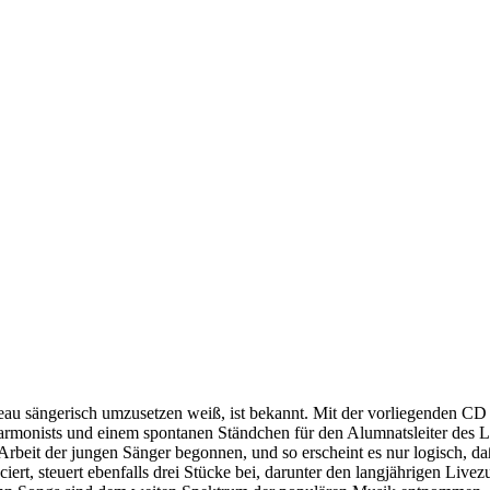
eau sängerisch umzusetzen weiß, ist bekannt. Mit der vorliegenden CD
monists und einem spontanen Ständchen für den Alumnatsleiter des Le
rbeit der jungen Sänger begonnen, und so erscheint es nur logisch, d
rt, steuert ebenfalls drei Stücke bei, darunter den langjährigen Liv