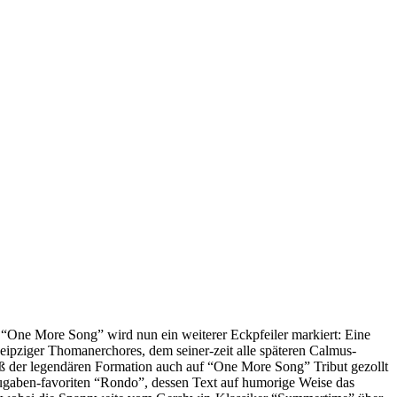
 “One More Song” wird nun ein weiterer Eckpfeiler markiert: Eine
ipziger Thomanerchores, dem seiner-zeit alle späteren Calmus-
aß der legendären Formation auch auf “One More Song” Tribut gezollt
ezugaben-favoriten “Rondo”, dessen Text auf humorige Weise das