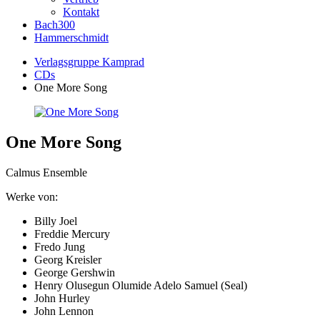
Kontakt
Bach300
Hammerschmidt
Verlagsgruppe Kamprad
CDs
One More Song
One More Song
Calmus Ensemble
Werke von:
Billy Joel
Freddie Mercury
Fredo Jung
Georg Kreisler
George Gershwin
Henry Olusegun Olumide Adelo Samuel (Seal)
John Hurley
John Lennon