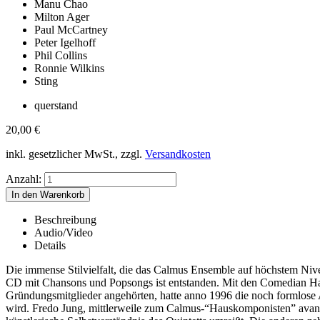
Manu Chao
Milton Ager
Paul McCartney
Peter Igelhoff
Phil Collins
Ronnie Wilkins
Sting
querstand
20,00
€
inkl. gesetzlicher MwSt., zzgl.
Versandkosten
Anzahl:
Beschreibung
Audio/Video
Details
Die immense Stilvielfalt, die das Calmus Ensemble auf höchstem Niv
CD mit Chansons und Popsongs ist entstanden. Mit den Comedian Har
Gründungsmitglieder angehörten, hatte anno 1996 die noch formlose A
wird. Fredo Jung, mittlerweile zum Calmus-“Hauskomponisten” avancie