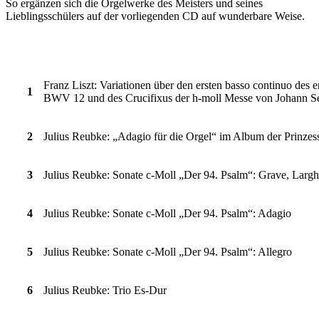
So ergänzen sich die Orgelwerke des Meisters und seines
Lieblingsschülers auf der vorliegenden CD auf wunderbare Weise.
Franz Liszt: Variationen über den ersten basso continuo des
1
BWV 12 und des Crucifixus der h-moll Messe von Johann 
2
Julius Reubke: „Adagio für die Orgel“ im Album der Prinzes
3
Julius Reubke: Sonate c-Moll „Der 94. Psalm“: Grave, Largh
4
Julius Reubke: Sonate c-Moll „Der 94. Psalm“: Adagio
5
Julius Reubke: Sonate c-Moll „Der 94. Psalm“: Allegro
6
Julius Reubke: Trio Es-Dur