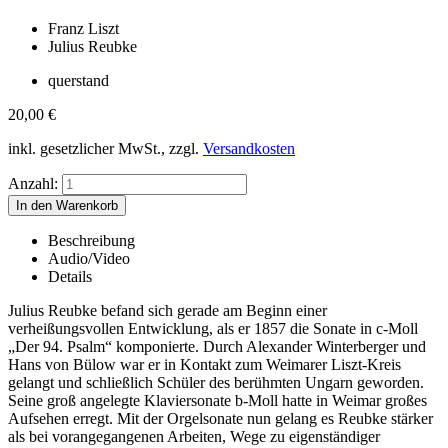
Franz Liszt
Julius Reubke
querstand
20,00
€
inkl. gesetzlicher MwSt., zzgl.
Versandkosten
Anzahl:
Beschreibung
Audio/Video
Details
Julius Reubke befand sich gerade am Beginn einer
verheißungsvollen Entwicklung, als er 1857 die Sonate in c-Moll
„Der 94. Psalm“ komponierte. Durch Alexander Winterberger und
Hans von Bülow war er in Kontakt zum Weimarer Liszt-Kreis
gelangt und schließlich Schüler des berühmten Ungarn geworden.
Seine groß angelegte Klaviersonate b-Moll hatte in Weimar großes
Aufsehen erregt. Mit der Orgelsonate nun gelang es Reubke stärker
als bei vorangegangenen Arbeiten, Wege zu eigenständiger