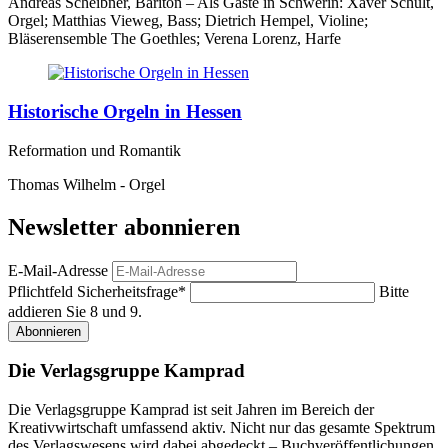
Andreas Scheibner, Bariton – Als Gäste in Schwerin: Xaver Schult,
Orgel; Matthias Vieweg, Bass; Dietrich Hempel, Violine;
Bläserensemble The Goethles; Verena Lorenz, Harfe
Historische Orgeln in Hessen
Reformation und Romantik
Thomas Wilhelm - Orgel
Newsletter abonnieren
E-Mail-Adresse
Pflichtfeld
Sicherheitsfrage
*
Bitte
addieren Sie 8 und 9.
Abonnieren
Die Verlagsgruppe Kamprad
Die Verlagsgruppe Kamprad ist seit Jahren im Bereich der
Kreativwirtschaft umfassend aktiv. Nicht nur das gesamte Spektrum
des Verlagswesens wird dabei abgedeckt – Buchveröffentlichungen