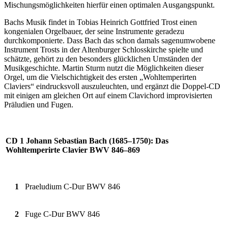
Mischungsmöglichkeiten hierfür einen optimalen Ausgangspunkt.
Bachs Musik findet in Tobias Heinrich Gottfried Trost einen
kongenialen Orgelbauer, der seine Instrumente geradezu
durchkomponierte. Dass Bach das schon damals sagenumwobene
Instrument Trosts in der Altenburger Schlosskirche spielte und
schätzte, gehört zu den besonders glücklichen Umständen der
Musikgeschichte. Martin Sturm nutzt die Möglichkeiten dieser
Orgel, um die Vielschichtigkeit des ersten „Wohltemperirten
Claviers“ eindrucksvoll auszuleuchten, und ergänzt die Doppel-CD
mit einigen am gleichen Ort auf einem Clavichord improvisierten
Präludien und Fugen.
CD 1 Johann Sebastian Bach (1685–1750): Das
Wohltemperirte Clavier BWV 846–869
1
Praeludium C-Dur BWV 846
2
Fuge C-Dur BWV 846