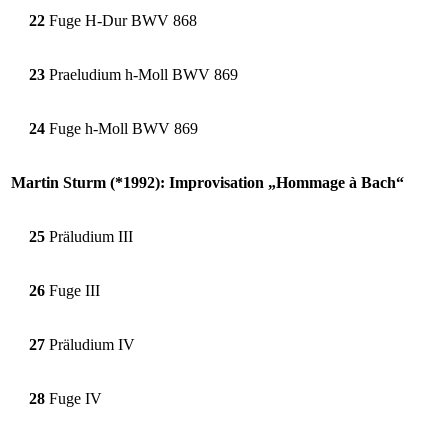
22
Fuge H-Dur BWV 868
23
Praeludium h-Moll BWV 869
24
Fuge h-Moll BWV 869
Martin Sturm (*1992): Improvisation „Hommage à Bach“
25
Präludium III
26
Fuge III
27
Präludium IV
28
Fuge IV