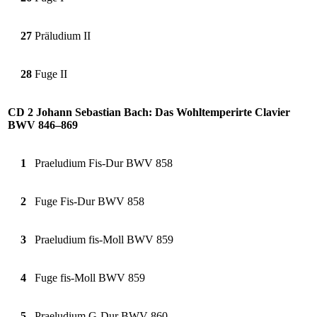
27
Präludium II
28
Fuge II
CD 2 Johann Sebastian Bach: Das Wohltemperirte Clavier
BWV 846–869
1
Praeludium Fis-Dur BWV 858
2
Fuge Fis-Dur BWV 858
3
Praeludium fis-Moll BWV 859
4
Fuge fis-Moll BWV 859
5
Praeludium G-Dur BWV 860