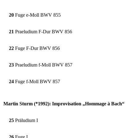
20
Fuge e-Moll BWV 855
21
Praeludium F-Dur BWV 856
22
Fuge F-Dur BWV 856
23
Praeludium f-Moll BWV 857
24
Fuge f-Moll BWV 857
Martin Sturm (*1992): Improvisation „Hommage à Bach“
25
Präludium I
26
Fuge I