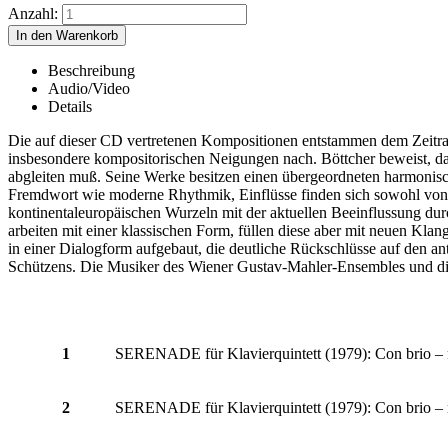
Anzahl:
Beschreibung
Audio/Video
Details
Die auf dieser CD vertretenen Kompositionen entstammen dem Zeitraum
insbesondere kompositorischen Neigungen nach. Böttcher beweist, d
abgleiten muß. Seine Werke besitzen einen übergeordneten harmonisc
Fremdwort wie moderne Rhythmik, Einflüsse finden sich sowohl von H
kontinentaleuropäischen Wurzeln mit der aktuellen Beeinflussung dur
arbeiten mit einer klassischen Form, füllen diese aber mit neuen Klan
in einer Dialogform aufgebaut, die deutliche Rückschlüsse auf den a
Schützens. Die Musiker des Wiener Gustav-Mahler-Ensembles und die 
1
SERENADE für Klavierquintett (1979): Con brio –
2
SERENADE für Klavierquintett (1979): Con brio –