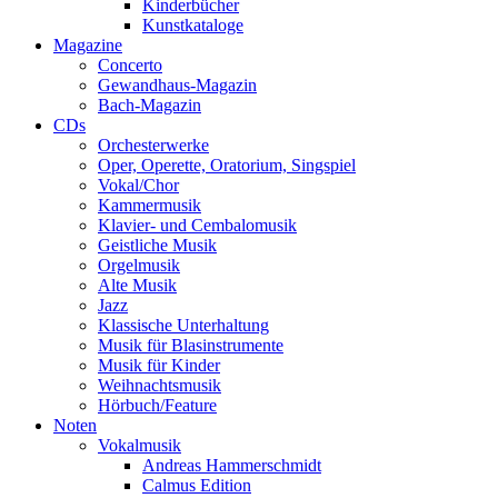
Kinderbücher
Kunstkataloge
Magazine
Concerto
Gewandhaus-Magazin
Bach-Magazin
CDs
Orchesterwerke
Oper, Operette, Oratorium, Singspiel
Vokal/Chor
Kammermusik
Klavier- und Cembalomusik
Geistliche Musik
Orgelmusik
Alte Musik
Jazz
Klassische Unterhaltung
Musik für Blasinstrumente
Musik für Kinder
Weihnachtsmusik
Hörbuch/Feature
Noten
Vokalmusik
Andreas Hammerschmidt
Calmus Edition