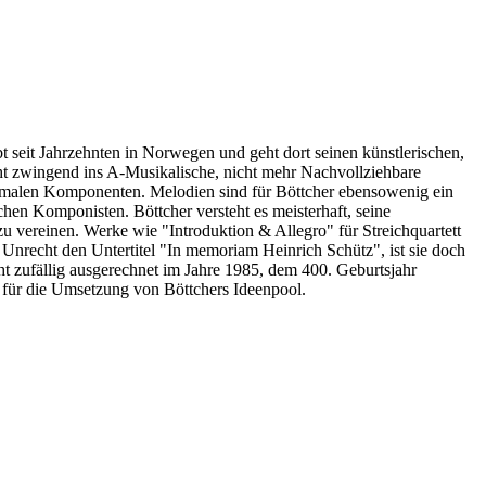
t seit Jahrzehnten in Norwegen und geht dort seinen künstlerischen,
ht zwingend ins A-Musikalische, nicht mehr Nachvollziehbare
ormalen Komponenten. Melodien sind für Böttcher ebensowenig ein
en Komponisten. Böttcher versteht es meisterhaft, seine
 vereinen. Werke wie "Introduktion & Allegro" für Streichquartett
u Unrecht den Untertitel "In memoriam Heinrich Schütz", ist sie doch
ht zufällig ausgerechnet im Jahre 1985, dem 400. Geburtsjahr
 für die Umsetzung von Böttchers Ideenpool.