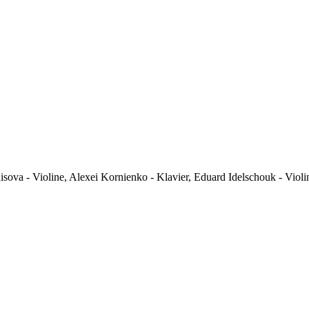
va - Violine, Alexei Kornienko - Klavier, Eduard Idelschouk - Violine