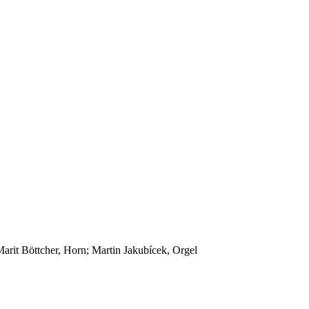
arit Böttcher, Horn; Martin Jakubícek, Orgel