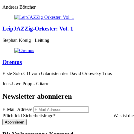
Andreas Böttcher
LeipJAZZig-Orkester: Vol. 1
Stephan König - Leitung
Oremus
Erste Solo-CD vom Gitarristen des David Orlowsky Trios
Jens-Uwe Popp - Gitarre
Newsletter abonnieren
E-Mail-Adresse
Pflichtfeld
Sicherheitsfrage
*
Was ist di
Abonnieren