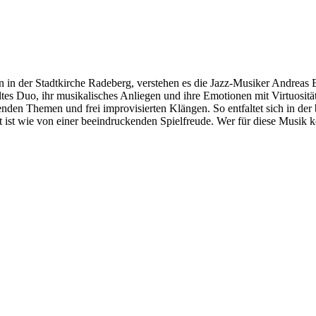
in der Stadtkirche Radeberg, verstehen es die Jazz-Musiker Andreas
eltes Duo, ihr musikalisches Anliegen und ihre Emotionen mit Virtuosi
nden Themen und frei improvisierten Klängen. So entfaltet sich in de
ist wie von einer beeindruckenden Spielfreude. Wer für diese Musik ke