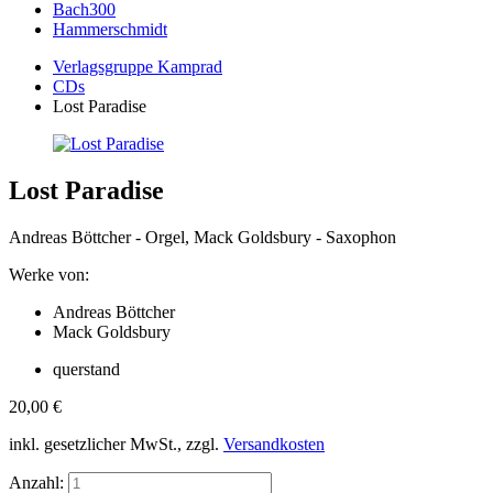
Bach300
Hammerschmidt
Verlagsgruppe Kamprad
CDs
Lost Paradise
Lost Paradise
Andreas Böttcher - Orgel, Mack Goldsbury - Saxophon
Werke von:
Andreas Böttcher
Mack Goldsbury
querstand
20,00
€
inkl. gesetzlicher MwSt., zzgl.
Versandkosten
Anzahl: