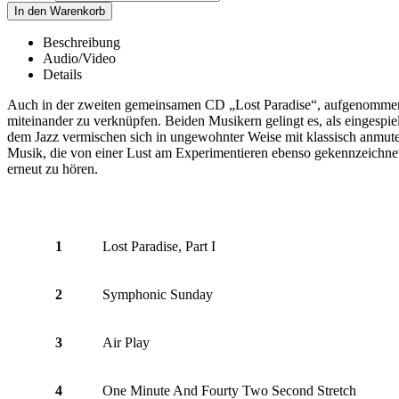
Beschreibung
Audio/Video
Details
Auch in der zweiten gemeinsamen CD „Lost Paradise“, aufgenommen 
miteinander zu verknüpfen. Beiden Musikern gelingt es, als eingespi
dem Jazz vermischen sich in ungewohnter Weise mit klassisch anmute
Musik, die von einer Lust am Experimentieren ebenso gekennzeichnet 
erneut zu hören.
1
Lost Paradise, Part I
2
Symphonic Sunday
3
Air Play
4
One Minute And Fourty Two Second Stretch