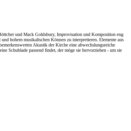
 Böttcher und Mack Goldsbury, Improvisation und Komposition eng
tät und hohem musikalischen Können zu interpretieren. Elemente aus
r bemerkenswerten Akustik der Kirche eine abwechslungsreiche
ine Schublade passend findet, der möge sie hervorziehen - um sie