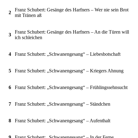
Franz Schubert: Gesänge des Harfners – Wer nie sein Brot
2
mit Tränen aß
Franz Schubert: Gesänge des Harfners – An die Türen will
3
ich schleichen
4
Franz Schubert: „Schwanengesang“ – Liebesbotschaft
5
Franz Schubert: „Schwanengesang“ – Kriegers Ahnung
6
Franz Schubert: „Schwanengesang“ – Frühlingssehnsucht
7
Franz Schubert: „Schwanengesang“ – Ständchen
8
Franz Schubert: „Schwanengesang“ – Aufenthalt
9
Franz Schubert: „Schwanengesang“ – In der Ferne