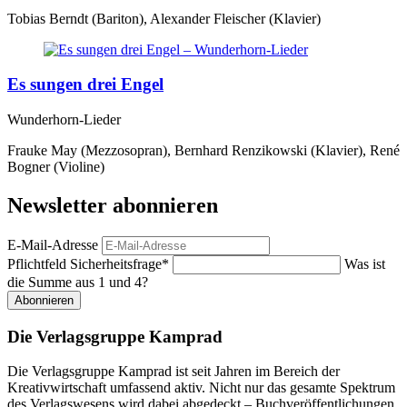
Tobias Berndt (Bariton), Alexander Fleischer (Klavier)
Es sungen drei Engel
Wunderhorn-Lieder
Frauke May (Mezzosopran), Bernhard Renzikowski (Klavier), René
Bogner (Violine)
Newsletter abonnieren
E-Mail-Adresse
Pflichtfeld
Sicherheitsfrage
*
Was ist
die Summe aus 1 und 4?
Abonnieren
Die Verlagsgruppe Kamprad
Die Verlagsgruppe Kamprad ist seit Jahren im Bereich der
Kreativwirtschaft umfassend aktiv. Nicht nur das gesamte Spektrum
des Verlagswesens wird dabei abgedeckt – Buchveröffentlichungen