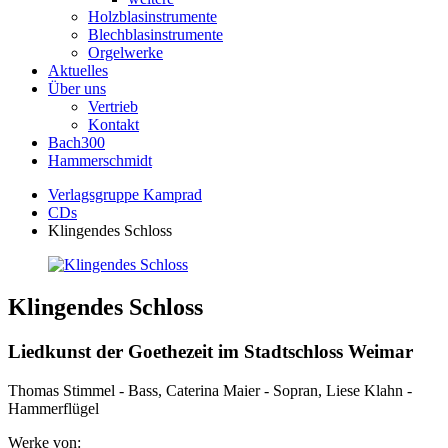
Holzblasinstrumente
Blechblasinstrumente
Orgelwerke
Aktuelles
Über uns
Vertrieb
Kontakt
Bach300
Hammerschmidt
Verlagsgruppe Kamprad
CDs
Klingendes Schloss
Klingendes Schloss
Liedkunst der Goethezeit im Stadtschloss Weimar
Thomas Stimmel - Bass, Caterina Maier - Sopran, Liese Klahn -
Hammerflügel
Werke von: