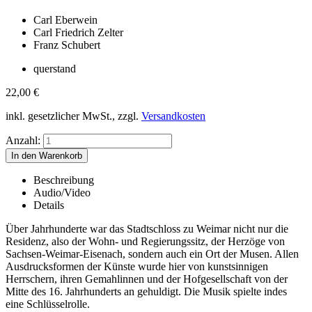
Carl Eberwein
Carl Friedrich Zelter
Franz Schubert
querstand
22,00
€
inkl. gesetzlicher MwSt., zzgl.
Versandkosten
Anzahl:
Beschreibung
Audio/Video
Details
Über Jahrhunderte war das Stadtschloss zu Weimar nicht nur die
Residenz, also der Wohn- und Regierungssitz, der Herzöge von
Sachsen-Weimar-Eisenach, sondern auch ein Ort der Musen. Allen
Ausdrucksformen der Künste wurde hier von kunstsinnigen
Herrschern, ihren Gemahlinnen und der Hofgesellschaft von der
Mitte des 16. Jahrhunderts an gehuldigt. Die Musik spielte indes
eine Schlüsselrolle.