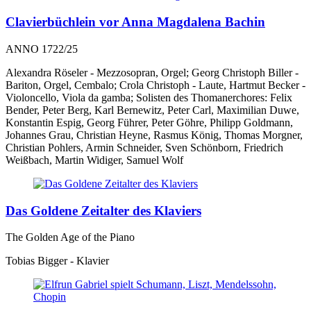
Clavierbüchlein vor Anna Magdalena Bachin
ANNO 1722/25
Alexandra Röseler - Mezzosopran, Orgel; Georg Christoph Biller -
Bariton, Orgel, Cembalo; Crola Christoph - Laute, Hartmut Becker -
Violoncello, Viola da gamba; Solisten des Thomanerchores: Felix
Bender, Peter Berg, Karl Bernewitz, Peter Carl, Maximilian Duwe,
Konstantin Espig, Georg Führer, Peter Göhre, Philipp Goldmann,
Johannes Grau, Christian Heyne, Rasmus König, Thomas Morgner,
Christian Pohlers, Armin Schneider, Sven Schönborn, Friedrich
Weißbach, Martin Widiger, Samuel Wolf
Das Goldene Zeitalter des Klaviers
The Golden Age of the Piano
Tobias Bigger - Klavier