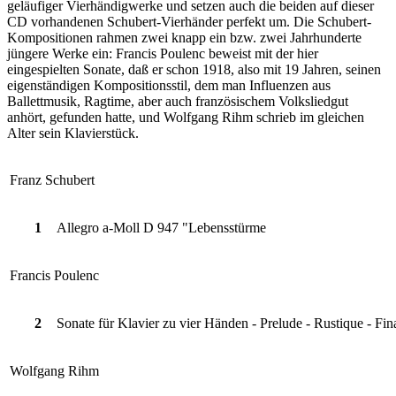
geläufiger Vierhändigwerke und setzen auch die beiden auf dieser
CD vorhandenen Schubert-Vierhänder perfekt um. Die Schubert-
Kompositionen rahmen zwei knapp ein bzw. zwei Jahrhunderte
jüngere Werke ein: Francis Poulenc beweist mit der hier
eingespielten Sonate, daß er schon 1918, also mit 19 Jahren, seinen
eigenständigen Kompositionsstil, dem man Influenzen aus
Ballettmusik, Ragtime, aber auch französischem Volksliedgut
anhört, gefunden hatte, und Wolfgang Rihm schrieb im gleichen
Alter sein Klavierstück.
Franz Schubert
1
Allegro a-Moll D 947 "Lebensstürme
Francis Poulenc
2
Sonate für Klavier zu vier Händen - Prelude - Rustique - Fin
Wolfgang Rihm