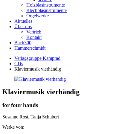
Holzblasinstrumente
Blechblasinstrumente
Orgelwerke
Aktuelles
Über uns
Vertrieb
Kontakt
Bach300
Hammerschmidt
Verlagsgruppe Kamprad
CDs
Klaviermusik vierhändig
Klaviermusik vierhändig
for four hands
Susanne Rost, Tanja Schubert
Werke von: