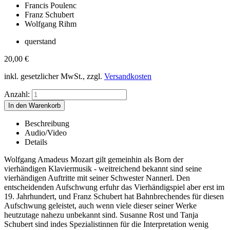
Francis Poulenc
Franz Schubert
Wolfgang Rihm
querstand
20,00
€
inkl. gesetzlicher MwSt., zzgl.
Versandkosten
Anzahl:
Beschreibung
Audio/Video
Details
Wolfgang Amadeus Mozart gilt gemeinhin als Born der
vierhändigen Klaviermusik - weitreichend bekannt sind seine
vierhändigen Auftritte mit seiner Schwester Nannerl. Den
entscheidenden Aufschwung erfuhr das Vierhändigspiel aber erst im
19. Jahrhundert, und Franz Schubert hat Bahnbrechendes für diesen
Aufschwung geleistet, auch wenn viele dieser seiner Werke
heutzutage nahezu unbekannt sind. Susanne Rost und Tanja
Schubert sind indes Spezialistinnen für die Interpretation wenig