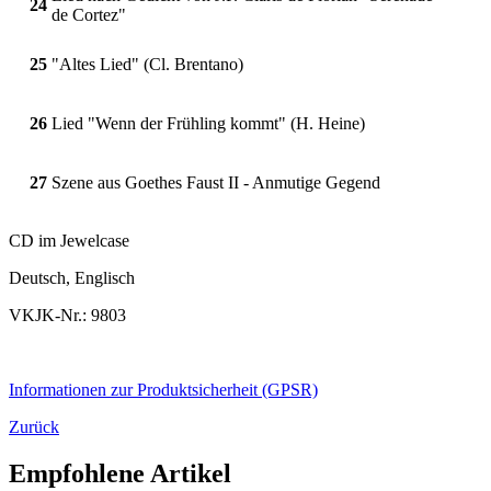
24
de Cortez"
25
"Altes Lied" (Cl. Brentano)
26
Lied "Wenn der Frühling kommt" (H. Heine)
27
Szene aus Goethes Faust II - Anmutige Gegend
CD im Jewelcase
Deutsch, Englisch
VKJK-Nr.: 9803
Informationen zur Produktsicherheit (GPSR)
Zurück
Empfohlene Artikel