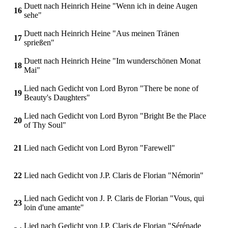
Duett nach Heinrich Heine "Wenn ich in deine Augen
16
sehe"
Duett nach Heinrich Heine "Aus meinen Tränen
17
sprießen"
Duett nach Heinrich Heine "Im wunderschönen Monat
18
Mai"
Lied nach Gedicht von Lord Byron "There be none of
19
Beauty's Daughters"
Lied nach Gedicht von Lord Byron "Bright Be the Place
20
of Thy Soul"
21
Lied nach Gedicht von Lord Byron "Farewell"
22
Lied nach Gedicht von J.P. Claris de Florian "Némorin"
Lied nach Gedicht von J. P. Claris de Florian "Vous, qui
23
loin d'une amante"
Lied nach Gedicht von J.P. Claris de Florian "Sérénade