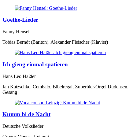
Goethe-Lieder
Fanny Hensel
Tobias Berndt (Bariton), Alexander Fleischer (Klavier)
Ich gieng einmal spatieren
Hans Leo Haßler
Jan Katzschke, Cembalo, Bibelregal, Zuberbier-Orgel Dudensen,
Gesang
Kumm bi de Nacht
Deutsche Volkslieder
Gregor Meyer - Leitung