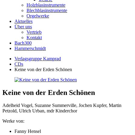
Holzblasinstrumente
Blechblasinstrumente
Orgelwerke
Aktuelles
Über uns
Vertrieb
Kontakt
Bach300
Hammerschmidt
Verlagsgruppe Kamprad
CDs
Keine von der Erden Schönen
Keine von der Erden Schönen
Adelheid Vogel, Suzanne Summerville, Jochen Kupfer, Martin
Petzold, Ulrich Urban, mdr Kinderchor
Werke von:
Fanny Hensel