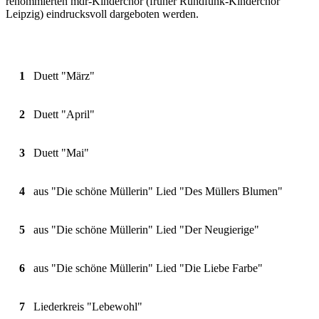
renommierten mdr-Kinderchor (früher Rundfunk-Kinderchor
Leipzig) eindrucksvoll dargeboten werden.
1
Duett "März"
2
Duett "April"
3
Duett "Mai"
4
aus "Die schöne Müllerin" Lied "Des Müllers Blumen"
5
aus "Die schöne Müllerin" Lied "Der Neugierige"
6
aus "Die schöne Müllerin" Lied "Die Liebe Farbe"
7
Liederkreis "Lebewohl"