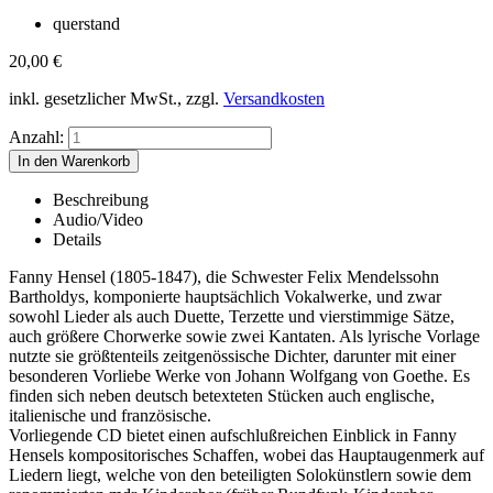
querstand
20,00
€
inkl. gesetzlicher MwSt., zzgl.
Versandkosten
Anzahl:
Beschreibung
Audio/Video
Details
Fanny Hensel (1805-1847), die Schwester Felix Mendelssohn
Bartholdys, komponierte hauptsächlich Vokalwerke, und zwar
sowohl Lieder als auch Duette, Terzette und vierstimmige Sätze,
auch größere Chorwerke sowie zwei Kantaten. Als lyrische Vorlage
nutzte sie größtenteils zeitgenössische Dichter, darunter mit einer
besonderen Vorliebe Werke von Johann Wolfgang von Goethe. Es
finden sich neben deutsch betexteten Stücken auch englische,
italienische und französische.
Vorliegende CD bietet einen aufschlußreichen Einblick in Fanny
Hensels kompositorisches Schaffen, wobei das Hauptaugenmerk auf
Liedern liegt, welche von den beteiligten Solokünstlern sowie dem