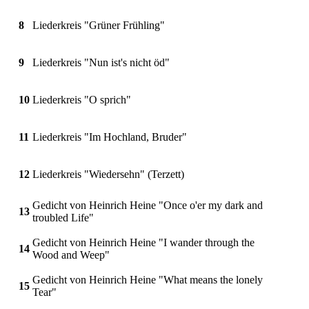
8
Liederkreis "Grüner Frühling"
9
Liederkreis "Nun ist's nicht öd"
10
Liederkreis "O sprich"
11
Liederkreis "Im Hochland, Bruder"
12
Liederkreis "Wiedersehn" (Terzett)
Gedicht von Heinrich Heine "Once o'er my dark and
13
troubled Life"
Gedicht von Heinrich Heine "I wander through the
14
Wood and Weep"
Gedicht von Heinrich Heine "What means the lonely
15
Tear"