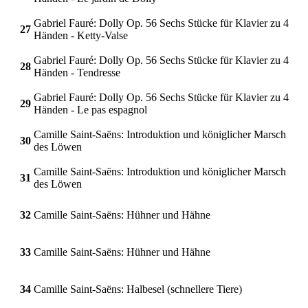
Gabriel Fauré: Dolly Op. 56 Sechs Stücke für Klavier zu 4
27
Händen - Ketty-Valse
Gabriel Fauré: Dolly Op. 56 Sechs Stücke für Klavier zu 4
28
Händen - Tendresse
Gabriel Fauré: Dolly Op. 56 Sechs Stücke für Klavier zu 4
29
Händen - Le pas espagnol
Camille Saint-Saëns: Introduktion und königlicher Marsch
30
des Löwen
Camille Saint-Saëns: Introduktion und königlicher Marsch
31
des Löwen
32
Camille Saint-Saëns: Hühner und Hähne
33
Camille Saint-Saëns: Hühner und Hähne
34
Camille Saint-Saëns: Halbesel (schnellere Tiere)