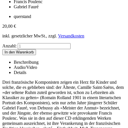
Francis Poulenc
Gabriel Fauré
querstand
20,00
€
inkl. gesetzlicher MwSt., zzgl.
Versandkosten
Anzahl:
Beschreibung
Audio/Video
Details
Drei französische Komponisten zeigen ein Herz für Kinder und
solche, die es geblieben sind: der Älteste, Camille Saint-Saëns, dem
»der seltene Ruhm zuteil geworden ist, schon zu Lebzeiten als
Klassiker zu gelten« (Romain Rolland 1901 in einem literarischen
Portrait des Komponisten), sein nur zehn Jahre jüngerer Schüler
Gabriel Fauré, von Debussy als »Meister der Anmut« bezeichnet,
und der Jüngste, der ebenso gewitzte wie provokante Francis
Poulenc. Was sie in den auf dieser CD erklingenden Werken
gemeinsam auszeichnet, ist ihre Verankerung in der französischen