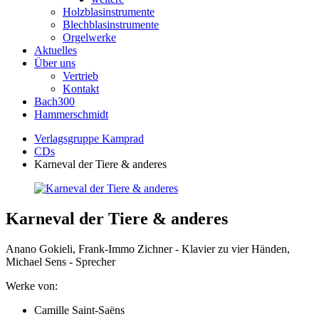
Holzblasinstrumente
Blechblasinstrumente
Orgelwerke
Aktuelles
Über uns
Vertrieb
Kontakt
Bach300
Hammerschmidt
Verlagsgruppe Kamprad
CDs
Karneval der Tiere & anderes
Karneval der Tiere & anderes
Anano Gokieli, Frank-Immo Zichner - Klavier zu vier Händen,
Michael Sens - Sprecher
Werke von:
Camille Saint-Saëns