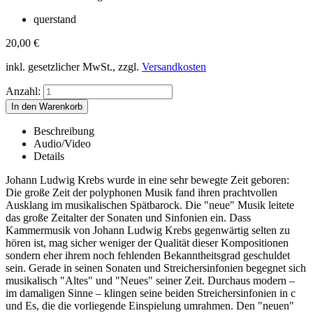
querstand
20,00
€
inkl. gesetzlicher MwSt., zzgl.
Versandkosten
Anzahl:
Beschreibung
Audio/Video
Details
Johann Ludwig Krebs wurde in eine sehr bewegte Zeit geboren:
Die große Zeit der polyphonen Musik fand ihren prachtvollen
Ausklang im musikalischen Spätbarock. Die "neue" Musik leitete
das große Zeitalter der Sonaten und Sinfonien ein. Dass
Kammermusik von Johann Ludwig Krebs gegenwärtig selten zu
hören ist, mag sicher weniger der Qualität dieser Kompositionen
sondern eher ihrem noch fehlenden Bekanntheitsgrad geschuldet
sein. Gerade in seinen Sonaten und Streichersinfonien begegnet sich
musikalisch "Altes" und "Neues" seiner Zeit. Durchaus modern –
im damaligen Sinne – klingen seine beiden Streichersinfonien in c
und Es, die die vorliegende Einspielung umrahmen. Den "neuen"