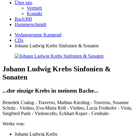
Über uns
Vertrieb
Kontakt
Bach300
Hammerschmidt
Verlagsgruppe Kamprad
CDs
Johann Ludwig Krebs Sinfonien & Sonaten
Johann Ludwig Krebs Sinfonien &
Sonaten
...der einzige Krebs in meinem Bache...
Benedek Csalog - Traverso, Mathias Kiesling - Traverso, Susanne
Scholz - Violino, Eva-Maria Röll - Violino, Lucia Froihofer - Viola,
Siegfried Pank - Violoncello, Eckhart Kuper - Cembalo
Werke von:
Johann Ludwig Krebs