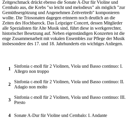
Zeitgeschmack drückt ebenso die Sonate A-Dur für Violine und
Cembalo aus, die Krebs "so leicht und melodieux" als möglich "zur
Gemüthsergötzung und Angenehmen Zeitvertreib" komponieren
wollte. Die Triosonaten dagegen erinnern noch deutlich an die
Zeiten des Hochbarock. Das Leipziger Concert, dessen Mitglieder
alle Spezialisten für Alte Musik sind, führt diese in werkgerechter,
historischer Besetzung auf. Neben eigenständigen Konzerten ist die
enge Zusammenarbeit mit vokalen Ensembles zur Pflege der Musik
insbesondere des 17. und 18. Jahrhunderts ein wichtiges Anliegen.
Sinfonia c-moll für 2 Violinen, Viola und Basso continuo: I.
1
Allegro non troppo
Sinfonia c-moll für 2 Violinen, Viola und Basso continuo: II.
2
Adagio non molto
Sinfonia c-moll für 2 Violinen, Viola und Basso continuo: III.
3
Presto
4
Sonate A-Dur für Violine und Cembalo: I. Andante