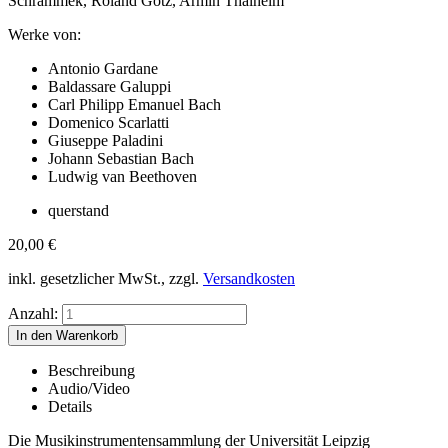
Schrammek, Roland Götz, Armin Thalheim
Werke von:
Antonio Gardane
Baldassare Galuppi
Carl Philipp Emanuel Bach
Domenico Scarlatti
Giuseppe Paladini
Johann Sebastian Bach
Ludwig van Beethoven
querstand
20,00
€
inkl. gesetzlicher MwSt., zzgl.
Versandkosten
Anzahl:
Beschreibung
Audio/Video
Details
Die Musikinstrumentensammlung der Universität Leipzig