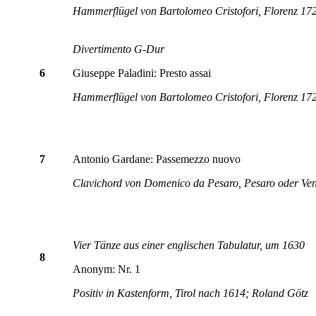
Hammerflügel von Bartolomeo Cristofori, Florenz 172
Divertimento G-Dur
6
Giuseppe Paladini: Presto assai
Hammerflügel von Bartolomeo Cristofori, Florenz 172
7
Antonio Gardane: Passemezzo nuovo
Clavichord von Domenico da Pesaro, Pesaro oder Ve
Vier Tänze aus einer englischen Tabulatur, um 1630
8
Anonym: Nr. 1
Positiv in Kastenform, Tirol nach 1614; Roland Götz