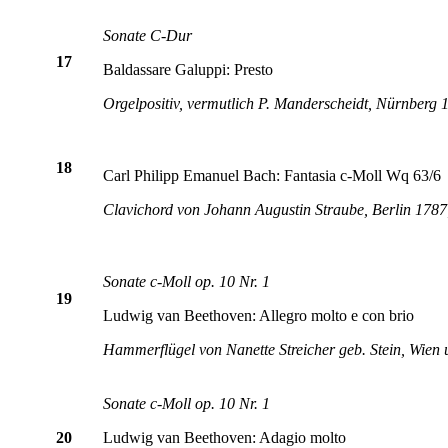
Sonate C-Dur
17
Baldassare Galuppi: Presto
Orgelpositiv, vermutlich P. Manderscheidt, Nürnberg
18
Carl Philipp Emanuel Bach:
Fantasia c-Moll Wq 63/6
Clavichord von Johann Augustin Straube, Berlin 178
Sonate c-Moll op. 10 Nr. 1
19
Ludwig van Beethoven: Allegro molto e con brio
Hammerflügel von Nanette Streicher geb. Stein, Wien
Sonate c-Moll op. 10 Nr. 1
20
Ludwig van Beethoven: Adagio molto