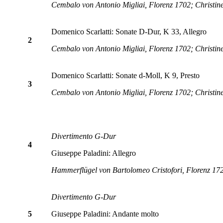
Cembalo von Antonio Migliai, Florenz 1702; Christi
Domenico Scarlatti: Sonate D-Dur, K 33, Allegro
2
Cembalo von Antonio Migliai, Florenz 1702; Christi
Domenico Scarlatti: Sonate d-Moll, K 9, Presto
3
Cembalo von Antonio Migliai, Florenz 1702; Christi
Divertimento G-Dur
4
Giuseppe Paladini: Allegro
Hammerflügel von Bartolomeo Cristofori, Florenz 172
Divertimento G-Dur
5
Giuseppe Paladini: Andante molto