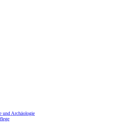
e und Archäologie
flege