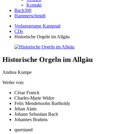
Kontakt
Bach300
Hammerschmidt
Verlagsgruppe Kamprad
CDs
Historische Orgeln im Allgäu
Historische Orgeln im Allgäu
Andrea Kumpe
Werke von:
César Franck
Charles-Marie Widor
Felix Mendelssohn Bartholdy
Jehan Alain
Johann Sebastian Bach
Johannes Brahms
querstand