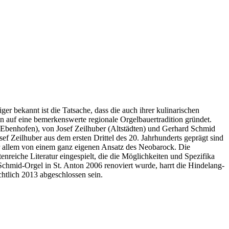
r bekannt ist die Tatsache, dass die auch ihrer kulinarischen
in auf eine bemerkenswerte regionale Orgelbauertradition gründet.
 (Ebenhofen), von Josef Zeilhuber (Altstädten) und Gerhard Schmid
 Zeilhuber aus dem ersten Drittel des 20. Jahrhunderts geprägt sind
or allem von einem ganz eigenen Ansatz des Neobarock. Die
enreiche Literatur eingespielt, die die Möglichkeiten und Spezifika
chmid-Orgel in St. Anton 2006 renoviert wurde, harrt die Hindelang-
htlich 2013 abgeschlossen sein.