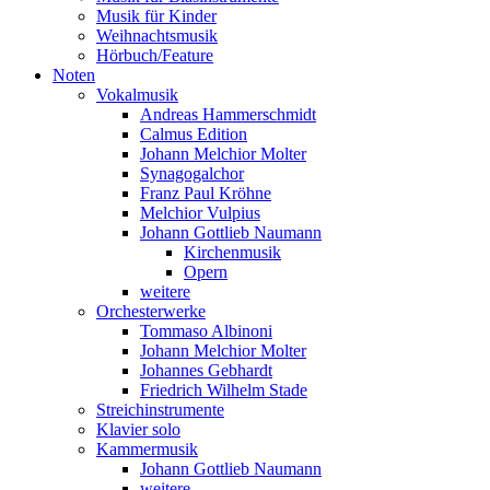
Musik für Kinder
Weihnachtsmusik
Hörbuch/Feature
Noten
Vokalmusik
Andreas Hammerschmidt
Calmus Edition
Johann Melchior Molter
Synagogalchor
Franz Paul Kröhne
Melchior Vulpius
Johann Gottlieb Naumann
Kirchenmusik
Opern
weitere
Orchesterwerke
Tommaso Albinoni
Johann Melchior Molter
Johannes Gebhardt
Friedrich Wilhelm Stade
Streichinstrumente
Klavier solo
Kammermusik
Johann Gottlieb Naumann
weitere