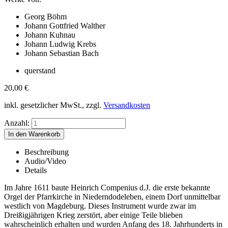
Georg Böhm
Johann Gottfried Walther
Johann Kuhnau
Johann Ludwig Krebs
Johann Sebastian Bach
querstand
20,00
€
inkl. gesetzlicher MwSt., zzgl.
Versandkosten
Anzahl:
Beschreibung
Audio/Video
Details
Im Jahre 1611 baute Heinrich Compenius d.J. die erste bekannte
Orgel der Pfarrkirche in Niederndodeleben, einem Dorf unmittelbar
westlich von Magdeburg. Dieses Instrument wurde zwar im
Dreißigjährigen Krieg zerstört, aber einige Teile blieben
wahrscheinlich erhalten und wurden Anfang des 18. Jahrhunderts in