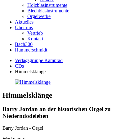
Holzblasinstrumente
Blechblasinstrumente
Orgelwerke
Aktuelles
Über uns
Vertrieb
Kontakt
Bach300
Hammerschmidt
Verlagsgruppe Kamprad
CDs
Himmelsklänge
Himmelsklänge
Barry Jordan an der historischen Orgel zu
Niederndodeleben
Barry Jordan - Orgel
Werke von: