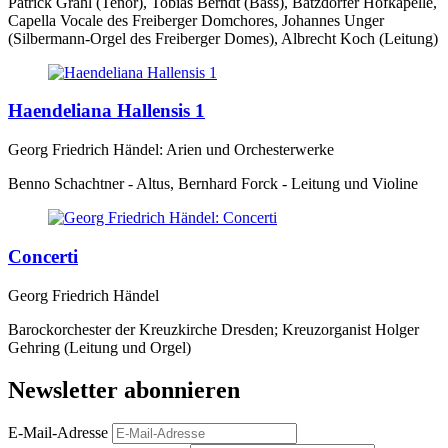
Patrick Grahl (Tenor), Tobias Berndt (Bass), Batzdorfer Hofkapelle,
Capella Vocale des Freiberger Domchores, Johannes Unger
(Silbermann-Orgel des Freiberger Domes), Albrecht Koch (Leitung)
Haendeliana Hallensis 1
Georg Friedrich Händel: Arien und Orchesterwerke
Benno Schachtner - Altus, Bernhard Forck - Leitung und Violine
Concerti
Georg Friedrich Händel
Barockorchester der Kreuzkirche Dresden; Kreuzorganist Holger
Gehring (Leitung und Orgel)
Newsletter abonnieren
E-Mail-Adresse