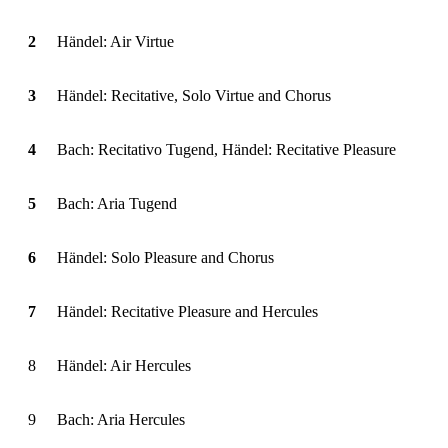
2
Händel: Air Virtue
3
Händel: Recitative, Solo Virtue and Chorus
4
Bach: Recitativo Tugend, Händel: Recitative Pleasure
5
Bach: Aria Tugend
6
Händel: Solo Pleasure and Chorus
7
Händel: Recitative Pleasure and Hercules
8
Händel: Air Hercules
9
Bach: Aria Hercules