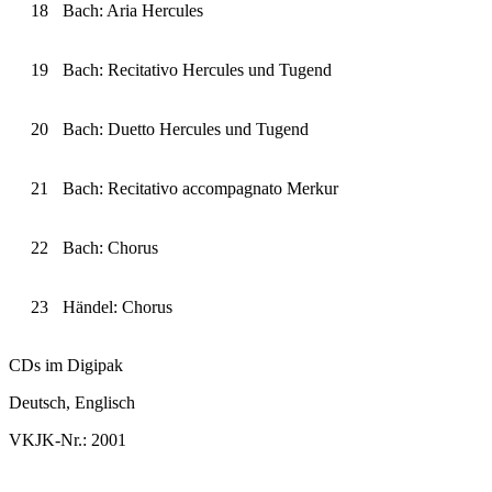
18
Bach: Aria Hercules
19
Bach: Recitativo Hercules und Tugend
20
Bach: Duetto Hercules und Tugend
21
Bach: Recitativo accompagnato Merkur
22
Bach: Chorus
23
Händel: Chorus
CDs im Digipak
Deutsch, Englisch
VKJK-Nr.: 2001