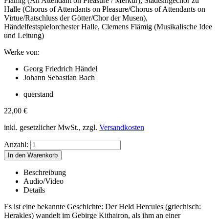
Flämig (An Attendant on Pleasure / Merkur), Stadtsingechor zu
Halle (Chorus of Attendants on Pleasure/Chorus of Attendants on
Virtue/Ratschluss der Götter/Chor der Musen),
Händelfestspielorchester Halle, Clemens Flämig (Musikalische Idee
und Leitung)
Werke von:
Georg Friedrich Händel
Johann Sebastian Bach
querstand
22,00
€
inkl. gesetzlicher MwSt., zzgl.
Versandkosten
Anzahl:
Beschreibung
Audio/Video
Details
Es ist eine bekannte Geschichte: Der Held Hercules (griechisch:
Herakles) wandelt im Gebirge Kithairon, als ihm an einer