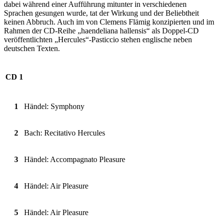
dabei während einer Aufführung mitunter in verschiedenen
Sprachen gesungen wurde, tat der Wirkung und der Beliebtheit
keinen Abbruch. Auch im von Clemens Flämig konzipierten und im
Rahmen der CD-Reihe „haendeliana hallensis“ als Doppel-CD
veröffentlichten „Hercules“-Pasticcio stehen englische neben
deutschen Texten.
CD 1
1
Händel: Symphony
2
Bach: Recitativo Hercules
3
Händel: Accompagnato Pleasure
4
Händel: Air Pleasure
5
Händel: Air Pleasure