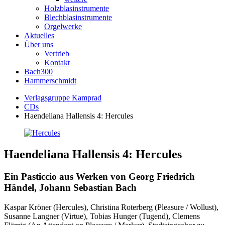
Holzblasinstrumente
Blechblasinstrumente
Orgelwerke
Aktuelles
Über uns
Vertrieb
Kontakt
Bach300
Hammerschmidt
Verlagsgruppe Kamprad
CDs
Haendeliana Hallensis 4: Hercules
Haendeliana Hallensis 4: Hercules
Ein Pasticcio aus Werken von Georg Friedrich
Händel, Johann Sebastian Bach
Kaspar Kröner (Hercules), Christina Roterberg (Pleasure / Wollust),
Susanne Langner (Virtue), Tobias Hunger (Tugend), Clemens