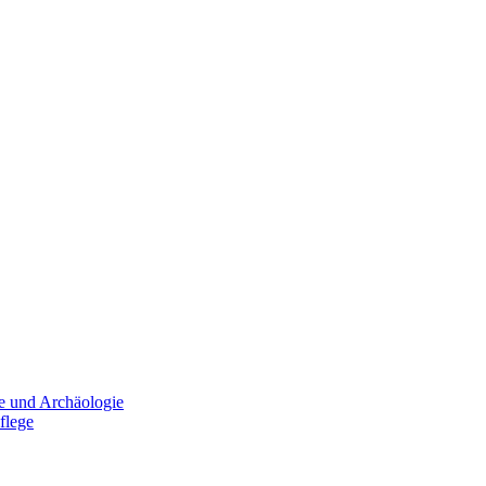
e und Archäologie
flege