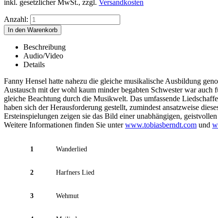
inkl. gesetzlicher MwSt., zzgl.
Versandkosten
Anzahl:
Beschreibung
Audio/Video
Details
Fanny Hensel hatte nahezu die gleiche musikalische Ausbildung genos
Austausch mit der wohl kaum minder begabten Schwester war auch fü
gleiche Beachtung durch die Musikwelt. Das umfassende Liedschaffen
haben sich der Herausforderung gestellt, zumindest ansatzweise dies
Ersteinspielungen zeigen sie das Bild einer unabhängigen, geistvoll
Weitere Informationen finden Sie unter
www.tobiasberndt.com
und
w
1
Wanderlied
2
Harfners Lied
3
Wehmut