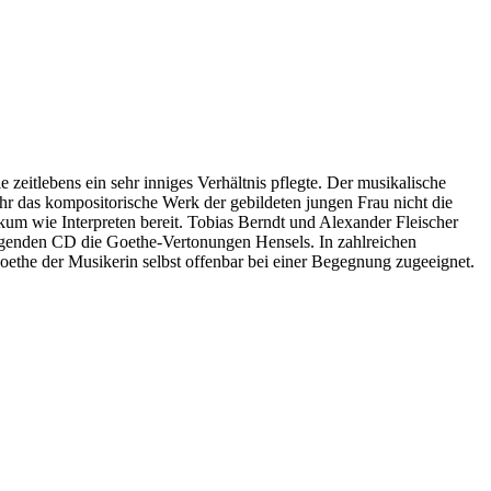
eitlebens ein sehr inniges Verhältnis pflegte. Der musikalische
 das kompositorische Werk der gebildeten jungen Frau nicht die
um wie Interpreten bereit. Tobias Berndt und Alexander Fleischer
liegenden CD die Goethe-Vertonungen Hensels. In zahlreichen
oethe der Musikerin selbst offenbar bei einer Begegnung zugeeignet.