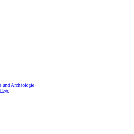
e und Archäologie
flege