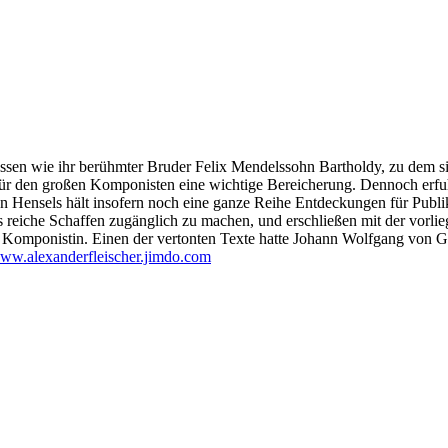
sen wie ihr berühmter Bruder Felix Mendelssohn Bartholdy, zu dem sie z
r den großen Komponisten eine wichtige Bereicherung. Dennoch erfuhr
 Hensels hält insofern noch eine ganze Reihe Entdeckungen für Publik
es reiche Schaffen zugänglich zu machen, und erschließen mit der vor
en Komponistin. Einen der vertonten Texte hatte Johann Wolfgang von G
ww.alexanderfleischer.jimdo.com