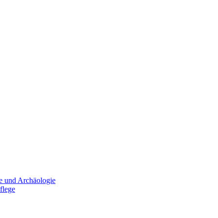
e und Archäologie
flege