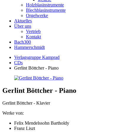
Holzblasinstrumente
Blechblasinstrumente
Orgelwerke
Aktuelles
Über uns
Vertrieb
Kontakt
Bach300
Hammerschmidt
Verlagsgruppe Kamprad
CDs
Gerlint Böttcher - Piano
Gerlint Böttcher - Piano
Gerlint Böttcher - Klavier
Werke von:
Felix Mendelssohn Bartholdy
Franz Liszt