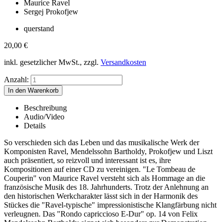
Maurice Ravel
Sergej Prokofjew
querstand
20,00
€
inkl. gesetzlicher MwSt., zzgl.
Versandkosten
Anzahl:
Beschreibung
Audio/Video
Details
So verschieden sich das Leben und das musikalische Werk der
Komponisten Ravel, Mendelssohn Bartholdy, Prokofjew und Liszt
auch präsentiert, so reizvoll und interessant ist es, ihre
Kompositionen auf einer CD zu vereinigen. "Le Tombeau de
Couperin" von Maurice Ravel versteht sich als Hommage an die
französische Musik des 18. Jahrhunderts. Trotz der Anlehnung an
den historischen Werkcharakter lässt sich in der Harmonik des
Stückes die "Ravel-typische" impressionistische Klangfärbung nicht
verleugnen. Das "Rondo capriccioso E-Dur" op. 14 von Felix