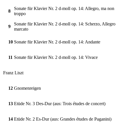
Sonate für Klavier Nr. 2 d-moll op. 14: Allegro, ma non
8
troppo
Sonate für Klavier Nr. 2 d-moll op. 14: Scherzo, Allegro
9
marcato
10
Sonate für Klavier Nr. 2 d-moll op. 14: Andante
11
Sonate für Klavier Nr. 2 d-moll op. 14: Vivace
Franz Liszt
12
Gnomenreigen
13
Etüde Nr. 3 Des-Dur (aus: Trois études de concert)
14
Etüde Nr. 2 Es-Dur (aus: Grandes études de Paganini)