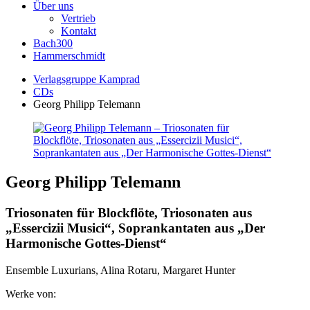
Über uns
Vertrieb
Kontakt
Bach300
Hammerschmidt
Verlagsgruppe Kamprad
CDs
Georg Philipp Telemann
Georg Philipp Telemann
Triosonaten für Blockflöte, Triosonaten aus
„Essercizii Musici“, Soprankantaten aus „Der
Harmonische Gottes-Dienst“
Ensemble Luxurians, Alina Rotaru, Margaret Hunter
Werke von: