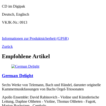
CD im Digipak
Deutsch, Englisch
VKJK-Nr.: 0913
Informationen zur Produktsicherheit (GPSR)
Zurück
Empfohlene Artikel
German Delight
Sechs Werke von Telemann, Bach und Händel, darunter originelle
Kammermusikfassungen von Bachs Orgel-Triosonaten
Apollo Ensemble: David Rabinovich - Violine und Künstlerische
Leitung, Daphne Oltheten - Violine, Thomas Oltheten - Fagott,
Marion Boshuizen - Cembalo