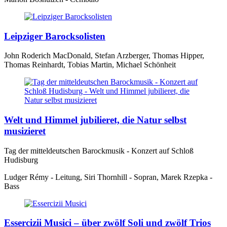
Leipziger Barocksolisten
John Roderich MacDonald, Stefan Arzberger, Thomas Hipper,
Thomas Reinhardt, Tobias Martin, Michael Schönheit
Welt und Himmel jubilieret, die Natur selbst
musizieret
Tag der mitteldeutschen Barockmusik - Konzert auf Schloß
Hudisburg
Ludger Rémy - Leitung, Siri Thornhill - Sopran, Marek Rzepka -
Bass
Essercizii Musici – über zwölf Soli und zwölf Trios