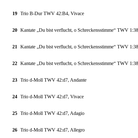
19
Trio B-Dur TWV 42:B4, Vivace
20
Kantate „Du bist verflucht, o Schreckensstimme“ TWV 1:38
21
Kantate „Du bist verflucht, o Schreckensstimme“ TWV 1:385
22
Kantate „Du bist verflucht, o Schreckensstimme“ TWV 1:38
23
Trio d-Moll TWV 42:d7, Andante
24
Trio d-Moll TWV 42:d7, Vivace
25
Trio d-Moll TWV 42:d7, Adagio
26
Trio d-Moll TWV 42:d7, Allegro