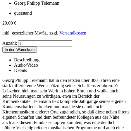
Georg Philipp Telemann
querstand
20,00
€
inkl. gesetzlicher MwSt., zzgl.
Versandkosten
Anzahl:
Beschreibung
Audio/Video
Details
Georg Philipp Telemann hat in den letzten über 300 Jahren eine
stark differierende Wertschätzung seines Schaffens erfahren. Zu
Lebzeiten hielt man sein Werk in hohen Ehren und wußte auch
seine Neuerungen zu würdigen, etwa im Bereich der
Kirchenkantate. Telemann ließ komplette Jahrgänge seines eigenen
Kantatenschaffens drucken und machte sie damit auch
Kirchenmusikern anderer Orte zugänglich, so daß diese neben ihrem
eigenen Schaffen und dem befreundeter Kollegen aus der Nähe
auch aus diesem Fundus schöpfen konnten, was eine deutlich
höhere Vielseitigkeit der musikalischen Programme und auch eine