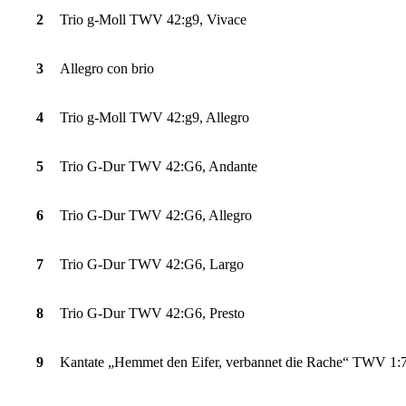
2
Trio g-Moll TWV 42:g9, Vivace
3
Allegro con brio
4
Trio g-Moll TWV 42:g9, Allegro
5
Trio G-Dur TWV 42:G6, Andante
6
Trio G-Dur TWV 42:G6, Allegro
7
Trio G-Dur TWV 42:G6, Largo
8
Trio G-Dur TWV 42:G6, Presto
9
Kantate „Hemmet den Eifer, verbannet die Rache“ TWV 1:7