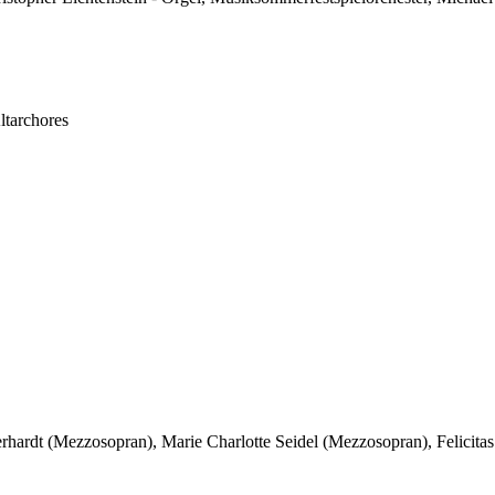
ltarchores
rhardt (Mezzosopran), Marie Charlotte Seidel (Mezzosopran), Felicitas