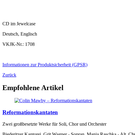
CD im Jewelcase
Deutsch, Englisch
VKJK-Nr.: 1708
Informationen zur Produktsicherheit (GPSR)
Zurück
Empfohlene Artikel
Reformationskantaten
Zwei großbesetzte Werke für Soli, Chor und Orchester
Biederitzer Kantorei, Grit Wagner - Sopran, Manja Raschka - Alt, Chr