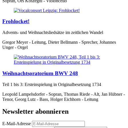
Sopran, Örs Köszeghi - Violoncello
Frohlocket!
Advents- und Weihnachtsliedsätze im zeitlichen Wandel
Gregor Meyer - Leitung, Dieter Bellmann - Sprecher, Johannes
Unger - Orgel
Weihnachtsoratorium BWV 248
Teil 1 bis 3: Ersteinspielung in Originalbesetzung 1734
Leopold Lampelsdorfer - Sopran, Thomas Riede - Alt, Jan Hübner -
Tenor, Georg Lutz - Bass, Holger Eichhorn - Leitung
Newsletter abonnieren
E-Mail-Adresse