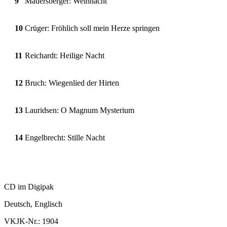
9
Mauersberger: Weihnacht
10
Crüger: Fröhlich soll mein Herze springen
11
Reichardt: Heilige Nacht
12
Bruch: Wiegenlied der Hirten
13
Lauridsen: O Magnum Mysterium
14
Engelbrecht: Stille Nacht
CD im Digipak
Deutsch, Englisch
VKJK-Nr.: 1904