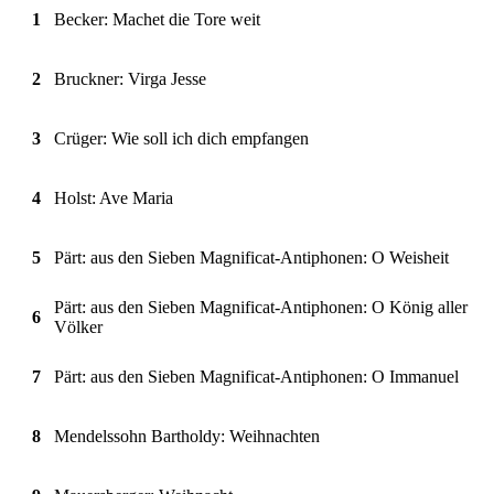
1
Becker: Machet die Tore weit
2
Bruckner: Virga Jesse
3
Crüger: Wie soll ich dich empfangen
4
Holst: Ave Maria
5
Pärt: aus den Sieben Magnificat-Antiphonen: O Weisheit
Pärt: aus den Sieben Magnificat-Antiphonen: O König aller
6
Völker
7
Pärt: aus den Sieben Magnificat-Antiphonen: O Immanuel
8
Mendelssohn Bartholdy: Weihnachten