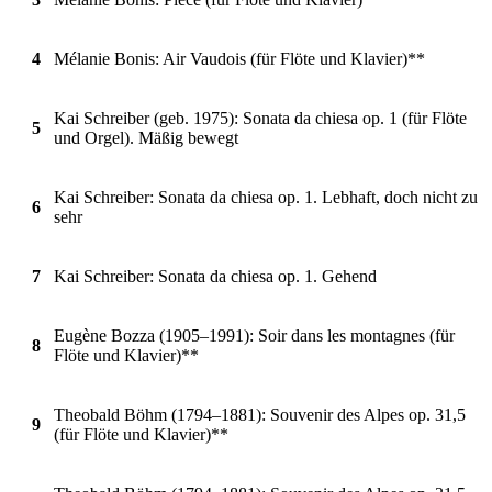
4
Mélanie Bonis: Air Vaudois (für Flöte und Klavier)**
Kai Schreiber (geb. 1975): Sonata da chiesa op. 1 (für Flöte
5
und Orgel). Mäßig bewegt
Kai Schreiber: Sonata da chiesa op. 1. Lebhaft, doch nicht zu
6
sehr
7
Kai Schreiber: Sonata da chiesa op. 1. Gehend
Eugène Bozza (1905–1991): Soir dans les montagnes (für
8
Flöte und Klavier)**
Theobald Böhm (1794–1881): Souvenir des Alpes op. 31,5
9
(für Flöte und Klavier)**