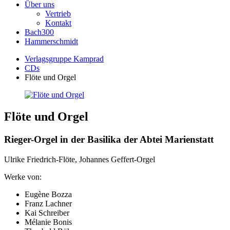
Über uns
Vertrieb
Kontakt
Bach300
Hammerschmidt
Verlagsgruppe Kamprad
CDs
Flöte und Orgel
Flöte und Orgel
Rieger-Orgel in der Basilika der Abtei Marienstatt
Ulrike Friedrich-Flöte, Johannes Geffert-Orgel
Werke von:
Eugène Bozza
Franz Lachner
Kai Schreiber
Mélanie Bonis