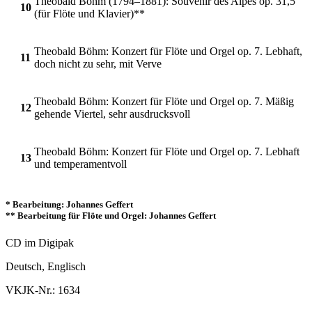
Theobald Böhm (1794–1881): Souvenir des Alpes op. 31,5
10
(für Flöte und Klavier)**
Theobald Böhm: Konzert für Flöte und Orgel op. 7. Lebhaft,
11
doch nicht zu sehr, mit Verve
Theobald Böhm: Konzert für Flöte und Orgel op. 7. Mäßig
12
gehende Viertel, sehr ausdrucksvoll
Theobald Böhm: Konzert für Flöte und Orgel op. 7. Lebhaft
13
und temperamentvoll
* Bearbeitung: Johannes Geffert
** Bearbeitung für Flöte und Orgel: Johannes Geffert
CD im Digipak
Deutsch, Englisch
VKJK-Nr.: 1634