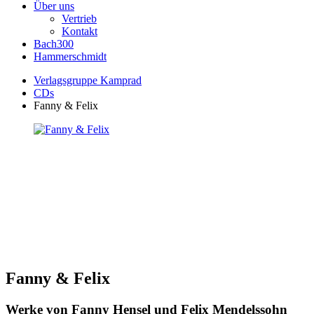
Über uns
Vertrieb
Kontakt
Bach300
Hammerschmidt
Verlagsgruppe Kamprad
CDs
Fanny & Felix
Fanny & Felix
Werke von Fanny Hensel und Felix Mendelssohn