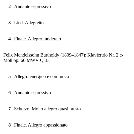
2
Andante espressivo
3
Lied. Allegretto
4
Finale. Allegro moderato
Felix Mendelssohn Bartholdy (1809–1847): Klaviertrio Nr. 2 c-
Moll op. 66 MWV Q 33
5
Allegro energico e con fuoco
6
Andante espressivo
7
Scherzo. Molto allegro quasi presto
8
Finale. Allegro appassionato