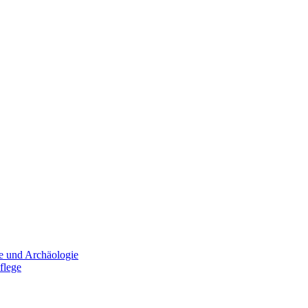
e und Archäologie
flege