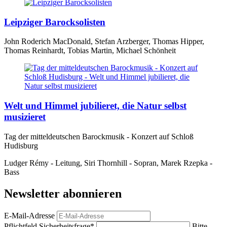
Leipziger Barocksolisten
John Roderich MacDonald, Stefan Arzberger, Thomas Hipper,
Thomas Reinhardt, Tobias Martin, Michael Schönheit
Welt und Himmel jubilieret, die Natur selbst
musizieret
Tag der mitteldeutschen Barockmusik - Konzert auf Schloß
Hudisburg
Ludger Rémy - Leitung, Siri Thornhill - Sopran, Marek Rzepka -
Bass
Newsletter abonnieren
E-Mail-Adresse
Pflichtfeld
Sicherheitsfrage
*
Bitte