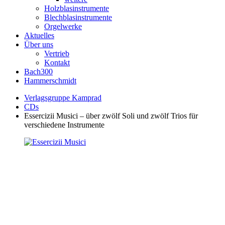
Holzblasinstrumente
Blechblasinstrumente
Orgelwerke
Aktuelles
Über uns
Vertrieb
Kontakt
Bach300
Hammerschmidt
Verlagsgruppe Kamprad
CDs
Essercizii Musici – über zwölf Soli und zwölf Trios für
verschiedene Instrumente