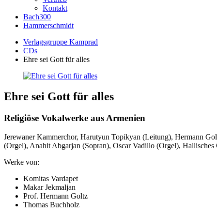
Kontakt
Bach300
Hammerschmidt
Verlagsgruppe Kamprad
CDs
Ehre sei Gott für alles
Ehre sei Gott für alles
Religiöse Vokalwerke aus Armenien
Jerewaner Kammerchor, Harutyun Topikyan (Leitung), Hermann Golt
(Orgel), Anahit Abgarjan (Sopran), Oscar Vadillo (Orgel), Hallische
Werke von:
Komitas Vardapet
Makar Jekmaljan
Prof. Hermann Goltz
Thomas Buchholz