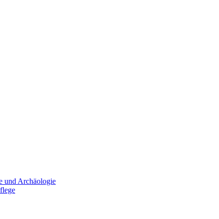
e und Archäologie
flege