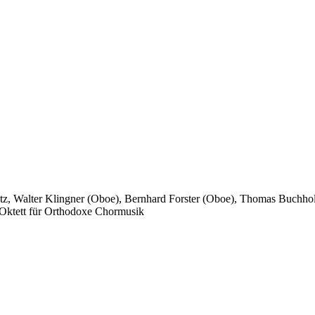
z, Walter Klingner (Oboe), Bernhard Forster (Oboe), Thomas Buchhol
s Oktett für Orthodoxe Chormusik