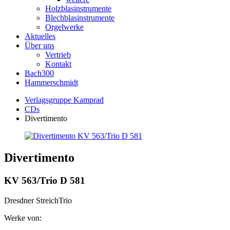
Holzblasinstrumente
Blechblasinstrumente
Orgelwerke
Aktuelles
Über uns
Vertrieb
Kontakt
Bach300
Hammerschmidt
Verlagsgruppe Kamprad
CDs
Divertimento
Divertimento
KV 563/Trio D 581
Dresdner StreichTrio
Werke von: