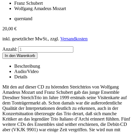
Franz Schubert
Wolfgang Amadeus Mozart
querstand
20,00
€
inkl. gesetzlicher MwSt., zzgl.
Versandkosten
Anzahl:
Beschreibung
Audio/Video
Details
Mit den auf dieser CD zu hörenden Streichtrios von Wolfgang
Amadeus Mozart und Franz Schubert gab das junge Ensemble
Dresdner StreichTrio im Jahre 1999 erstmals seine Visitenkarte auf
dem Tonträgermarkt ab. Schon damals war die außerordentliche
Qualität der Interpretationen deutlich zu erkennen, auch in der
Konzertsituation überzeugte das Trio derart, daß sich manche
Kritiker an das legendäre Trio Italiano d’Archi erinnert fühlten. Fünf
weitere CDs des Ensembles sind seither erschienen, die Debüt-CD
aber (VKJK 9901) war einige Zeit vergriffen. Sie wird nun mit