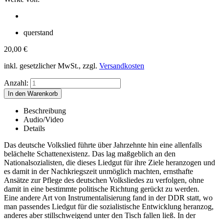
querstand
20,00
€
inkl. gesetzlicher MwSt., zzgl.
Versandkosten
Anzahl:
Beschreibung
Audio/Video
Details
Das deutsche Volkslied führte über Jahrzehnte hin eine allenfalls
belächelte Schattenexistenz. Das lag maßgeblich an den
Nationalsozialisten, die dieses Liedgut für ihre Ziele heranzogen und
es damit in der Nachkriegszeit unmöglich machten, ernsthafte
Ansätze zur Pflege des deutschen Volksliedes zu verfolgen, ohne
damit in eine bestimmte politische Richtung gerückt zu werden.
Eine andere Art von Instrumentalisierung fand in der DDR statt, wo
man passendes Liedgut für die sozialistische Entwicklung heranzog,
anderes aber stillschweigend unter den Tisch fallen ließ. In der