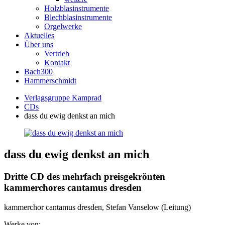
Holzblasinstrumente
Blechblasinstrumente
Orgelwerke
Aktuelles
Über uns
Vertrieb
Kontakt
Bach300
Hammerschmidt
Verlagsgruppe Kamprad
CDs
dass du ewig denkst an mich
dass du ewig denkst an mich
Dritte CD des mehrfach preisgekrönten
kammerchores cantamus dresden
kammerchor cantamus dresden, Stefan Vanselow (Leitung)
Werke von: