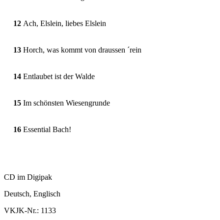
12
Ach, Elslein, liebes Elslein
13
Horch, was kommt von draussen ´rein
14
Entlaubet ist der Walde
15
Im schönsten Wiesengrunde
16
Essential Bach!
CD im Digipak
Deutsch, Englisch
VKJK-Nr.: 1133