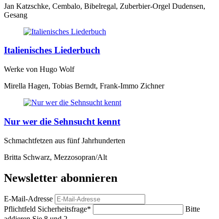
Jan Katzschke, Cembalo, Bibelregal, Zuberbier-Orgel Dudensen,
Gesang
Italienisches Liederbuch
Werke von Hugo Wolf
Mirella Hagen, Tobias Berndt, Frank-Immo Zichner
Nur wer die Sehnsucht kennt
Schmachtfetzen aus fünf Jahrhunderten
Britta Schwarz, Mezzosopran/Alt
Newsletter abonnieren
E-Mail-Adresse
Pflichtfeld
Sicherheitsfrage
*
Bitte
addieren Sie 8 und 2.