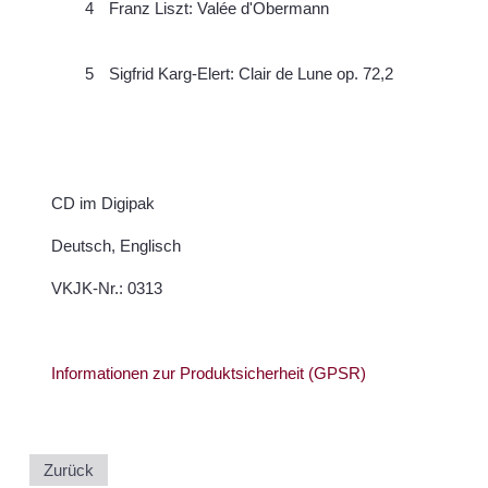
4
Franz Liszt: Valée d'Obermann
5
Sigfrid Karg-Elert: Clair de Lune op. 72,2
CD im Digipak
Deutsch, Englisch
VKJK-Nr.: 0313
Informationen zur Produktsicherheit (GPSR)
Zurück