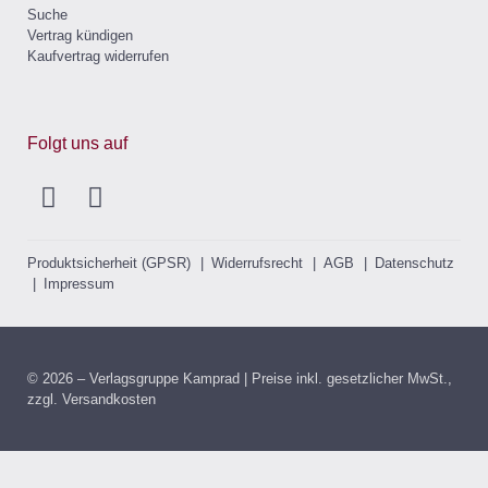
Suche
Vertrag kündigen
Kaufvertrag widerrufen
Folgt uns auf
Produktsicherheit (GPSR)
Widerrufsrecht
AGB
Datenschutz
Impressum
© 2026 – Verlagsgruppe Kamprad | Preise inkl. gesetzlicher MwSt.,
zzgl.
Versandkosten