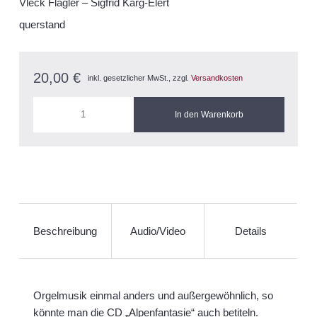
Vleck Flagler
Sigfrid Karg-Elert
querstand
20,00
€
inkl. gesetzlicher MwSt., zzgl.
Versandkosten
Beschreibung
Audio/Video
Details
Orgelmusik einmal anders und außergewöhnlich, so
könnte man die CD „Alpenfantasie“ auch betiteln.