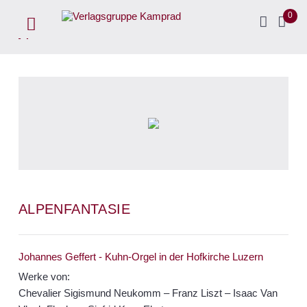
0
Navigation
ALPENFANTASIE
Johannes Geffert - Kuhn-Orgel in der Hofkirche Luzern
Werke von:
Chevalier Sigismund Neukomm
Franz Liszt
Isaac Van