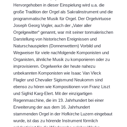
Hervorgehoben in dieser Einspielung wird u.a. die
große Tradition der Orgel als Sakralinstrument und die
programmatische Musik für Orgel. Der Orgelvirtuose
Joseph Georg Vogler, auch der „Vater aller
Orgelgewitter“ genannt, war mit seiner tonmalerischen
Darstellung von historischen Ereignissen und
Naturschauspielen (Donnerwettern) Vorbild und
Wegweiser für viele nachfolgende Komponisten und
Organisten, ähnliche Musik zu komponieren oder zu
improvisieren. Orgelwerke der heute nahezu
unbekannten Komponisten wie Isaac Van Vleck
Flagler und Chevalier Sigismund Neukomm sind
ebenso zu hören wie Kompositionen von Franz Liszt
und Sigfrid Karg-Elert. Mit der einzigartigen
Regenmaschine, die im 19. Jahrhundert bei einer
Erweiterung der aus dem 16. Jahrhundert
stammenden Orgel in der Hofkirche Luzern eingebaut
wurde, ist das zu hörende Instrument förmlich