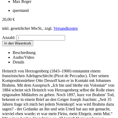
Max Reger
querstand
20,00
€
inkl. gesetzlicher MwSt., zzgl.
Versandkosten
Anzahl:
Beschreibung
Audio/Video
Details
Heinrich von Herzogenberg (1843–1900) entstammt einem
französischen Adelsgeschlecht (Picot de Peccaduc). Über seinen
Kompositionslehrer Otto Dessoff kam er in Kontakt mit Johannes
Brahms. Mit dem Ausspruch „Ich bin und bleibe ein Volontair“ von
1884 scheint sich Heinrich von Herzogenberg selbst die Rolle eines
epigonalen Mitläufers zu geben. Noch 1897, kurz vor Brahms' Tod,
bekennt er in einem Brief an den Geiger Joseph Joachim: „Seit 35
Jahren frage ich mich bei jedem Notenkopf: was wird Brahms dazu
sagen? - der Gedanke an ihn und sein Urteil hat aus mir gemacht,
wieviel eben wurde; er war mein Fleiss, mein Ehrgeiz, mein Mut.“