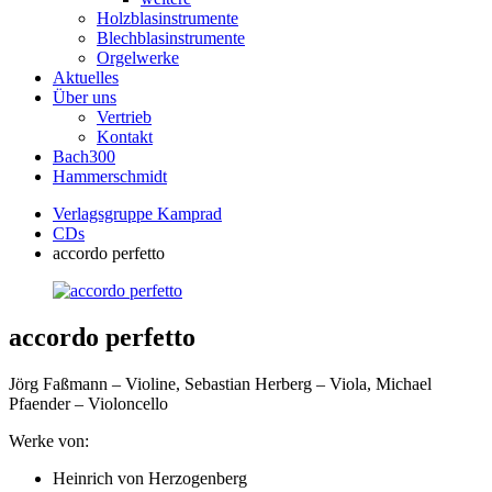
Holzblasinstrumente
Blechblasinstrumente
Orgelwerke
Aktuelles
Über uns
Vertrieb
Kontakt
Bach300
Hammerschmidt
Verlagsgruppe Kamprad
CDs
accordo perfetto
accordo perfetto
Jörg Faßmann – Violine, Sebastian Herberg – Viola, Michael
Pfaender – Violoncello
Werke von:
Heinrich von Herzogenberg