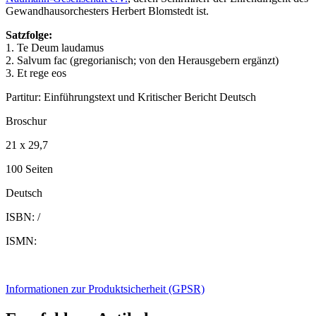
Gewandhausorchesters Herbert Blomstedt ist.
Satzfolge
:
1. Te Deum laudamus
2. Salvum fac (gregorianisch; von den Herausgebern ergänzt)
3. Et rege eos
Partitur: Einführungstext und Kritischer Bericht Deutsch
Broschur
21 x 29,7
100 Seiten
Deutsch
ISBN: /
ISMN:
Informationen zur Produktsicherheit (GPSR)