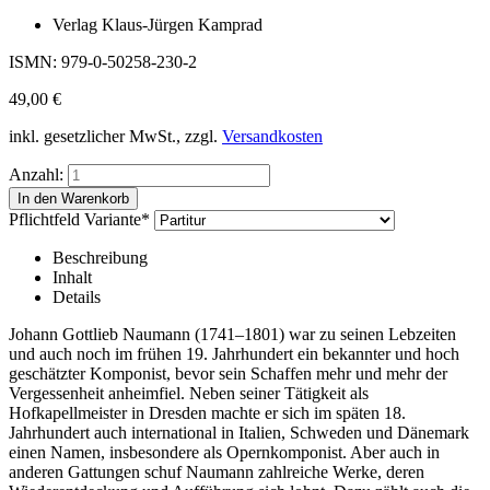
Verlag Klaus-Jürgen Kamprad
ISMN: 979-0-50258-230-2
49,00
€
inkl. gesetzlicher MwSt., zzgl.
Versandkosten
Anzahl:
Pflichtfeld
Variante
*
Beschreibung
Inhalt
Details
Johann Gottlieb Naumann (1741–1801) war zu seinen Lebzeiten
und auch noch im frühen 19. Jahrhundert ein bekannter und hoch
geschätzter Komponist, bevor sein Schaffen mehr und mehr der
Vergessenheit anheimfiel. Neben seiner Tätigkeit als
Hofkapellmeister in Dresden machte er sich im späten 18.
Jahrhundert auch international in Italien, Schweden und Dänemark
einen Namen, insbesondere als Opernkomponist. Aber auch in
anderen Gattungen schuf Naumann zahlreiche Werke, deren