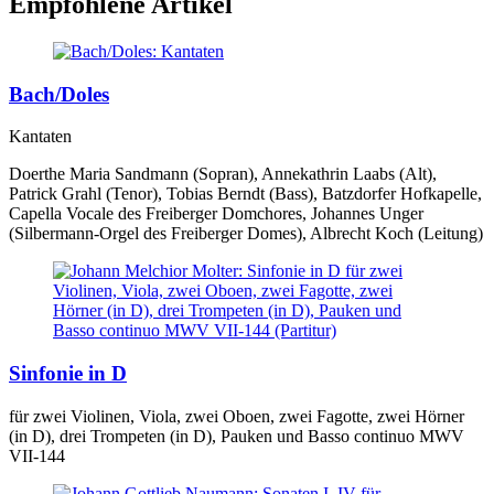
Empfohlene Artikel
Bach/Doles
Kantaten
Doerthe Maria Sandmann (Sopran), Annekathrin Laabs (Alt),
Patrick Grahl (Tenor), Tobias Berndt (Bass), Batzdorfer Hofkapelle,
Capella Vocale des Freiberger Domchores, Johannes Unger
(Silbermann-Orgel des Freiberger Domes), Albrecht Koch (Leitung)
Sinfonie in D
für zwei Violinen, Viola, zwei Oboen, zwei Fagotte, zwei Hörner
(in D), drei Trompeten (in D), Pauken und Basso continuo MWV
VII-144