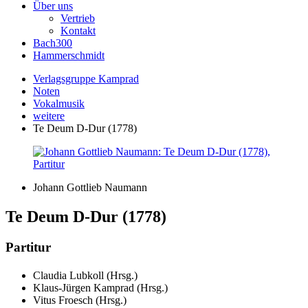
Über uns
Vertrieb
Kontakt
Bach300
Hammerschmidt
Verlagsgruppe Kamprad
Noten
Vokalmusik
weitere
Te Deum D-Dur (1778)
Johann Gottlieb Naumann
Te Deum D-Dur (1778)
Partitur
Claudia Lubkoll (Hrsg.)
Klaus-Jürgen Kamprad (Hrsg.)
Vitus Froesch (Hrsg.)